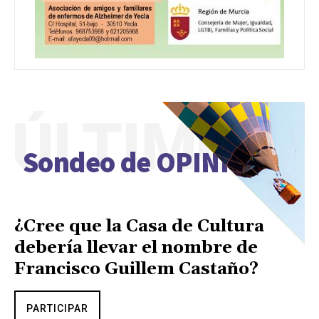
ÚLTIMO
Sondeo de OPINIÓN
¿Cree que la Casa de Cultura
debería llevar el nombre de
Francisco Guillem Castaño?
PARTICIPAR