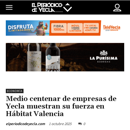
ECONOMÍA
Medio centenar de empresas de
Yecla muestran su fuerza en
Hábitat Valencia
1 octubre 2025
0
elperiodicodeyecla.com