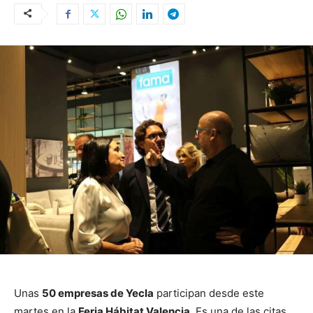
Unas
50 empresas de Yecla
participan desde este
martes en la
Feria Hábitat Valencia
. Es una de las citas