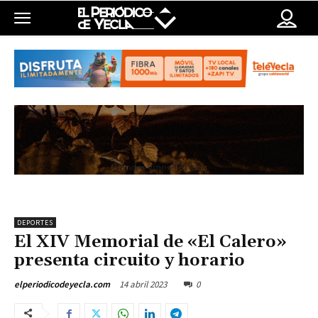
DEPORTES
El XIV Memorial de «El Calero»
presenta circuito y horario
14 abril 2023
0
elperiodicodeyecla.com