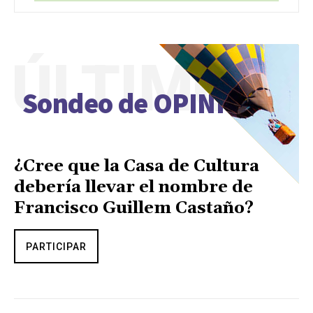
ÚLTIMO
Sondeo de OPINIÓN
¿Cree que la Casa de Cultura
debería llevar el nombre de
Francisco Guillem Castaño?
PARTICIPAR