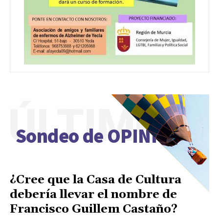
ÚLTIMO
Sondeo de OPINIÓN
¿Cree que la Casa de Cultura
debería llevar el nombre de
Francisco Guillem Castaño?