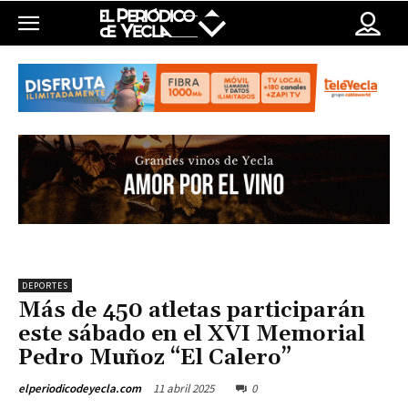
DEPORTES
Más de 450 atletas participarán
este sábado en el XVI Memorial
Pedro Muñoz “El Calero”
11 abril 2025
0
elperiodicodeyecla.com