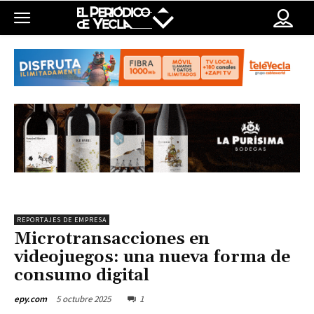
REPORTAJES DE EMPRESA
Microtransacciones en
videojuegos: una nueva forma de
consumo digital
5 octubre 2025
1
epy.com