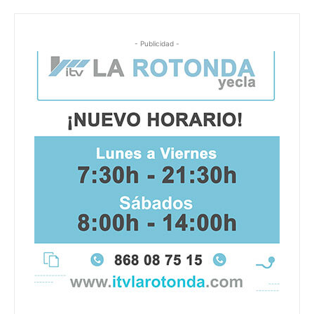
- Publicidad -