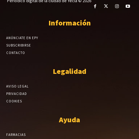
Periódico digital de la ciudad de Yecla © 2026
Información
ANÚNCIATE EN EPY
SUBSCRIBIRSE
CONTACTO
Legalidad
AVISO LEGAL
PRIVACIDAD
COOKIES
Ayuda
FARMACIAS