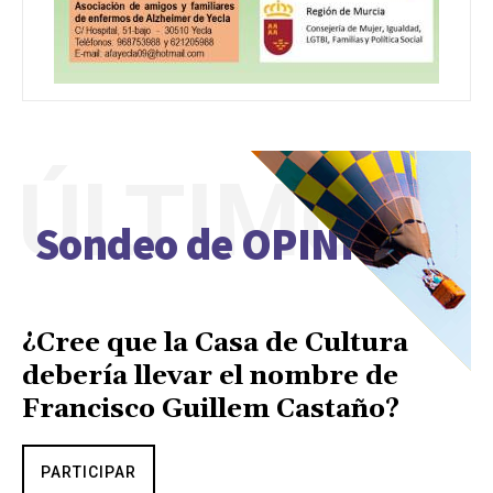
ÚLTIMO
Sondeo de OPINIÓN
¿Cree que la Casa de Cultura
debería llevar el nombre de
Francisco Guillem Castaño?
PARTICIPAR