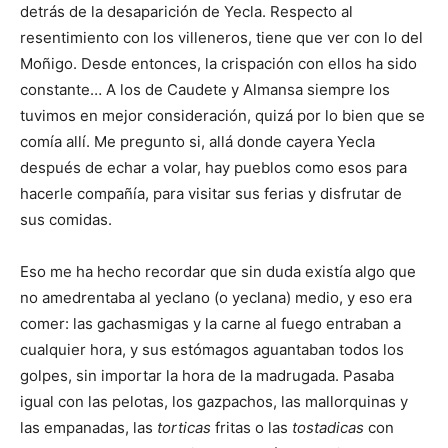
detrás de la desaparición de Yecla. Respecto al
resentimiento con los villeneros, tiene que ver con lo del
Moñigo. Desde entonces, la crispación con ellos ha sido
constante… A los de Caudete y Almansa siempre los
tuvimos en mejor consideración, quizá por lo bien que se
comía allí. Me pregunto si, allá donde cayera Yecla
después de echar a volar, hay pueblos como esos para
hacerle compañía, para visitar sus ferias y disfrutar de
sus comidas.
Eso me ha hecho recordar que sin duda existía algo que
no amedrentaba al yeclano (o yeclana) medio, y eso era
comer: las gachasmigas y la carne al fuego entraban a
cualquier hora, y sus estómagos aguantaban todos los
golpes, sin importar la hora de la madrugada. Pasaba
igual con las pelotas, los gazpachos, las mallorquinas y
las empanadas, las
torticas
fritas o las
tostadicas
con