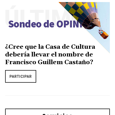
ÚLTIMO
Sondeo de OPINIÓN
¿Cree que la Casa de Cultura
debería llevar el nombre de
Francisco Guillem Castaño?
PARTICIPAR