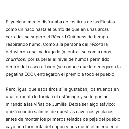
El yeclano medio disfrutaba de los tiros de las Fiestas
como un ñaco hasta el punto de que en unas arcas
cerradas se superó el Récord Guinness de tiempo
respirando humo. Como a la persona del
récord
la
detuvieron esa madrugada (mientras se comía unos
churricos)
por superar el nivel de humos permitido
dentro del casco urbano (se conoce que le denegaron la
pegatina ECO), entregaron el premio a todo el pueblo.
Pero, igual que esos tiros sí le gustaban, los truenos en
una tormenta le torcían el estómago y se lo ponían
mirando a las viñas de Jumilla. Debía ser algo atávico:
quizá cuando salimos de nuestras cavernas yeclanas,
antes de montar los primeros tejados de paja del pueblo,
cayó una tormenta del copón y nos metió el miedo en el