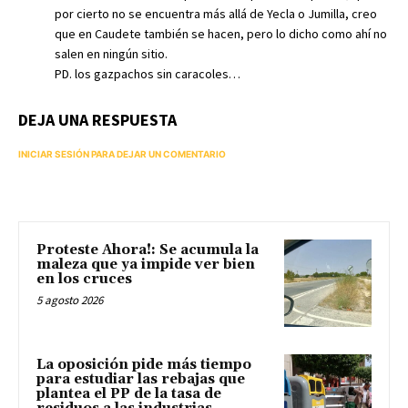
por cierto no se encuentra más allá de Yecla o Jumilla, creo
que en Caudete también se hacen, pero lo dicho como ahí no
salen en ningún sitio.
PD. los gazpachos sin caracoles…
DEJA UNA RESPUESTA
INICIAR SESIÓN PARA DEJAR UN COMENTARIO
Proteste Ahora!: Se acumula la
maleza que ya impide ver bien
en los cruces
5 agosto 2026
La oposición pide más tiempo
para estudiar las rebajas que
plantea el PP de la tasa de