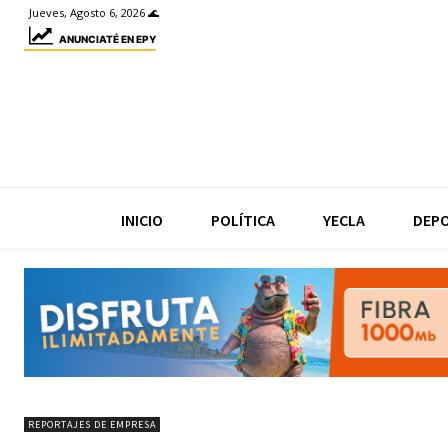
Jueves, Agosto 6, 2026 🌊
ANUNCIATÉ EN EPY
INICIO
POLÍTICA
YECLA
DEP
REPORTAJES DE EMPRESA