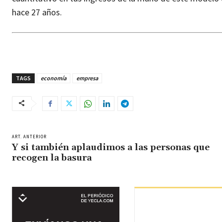
hace 27 años.
TAGS
economía
empresa
ART. ANTERIOR
Y si también aplaudimos a las personas que
recogen la basura