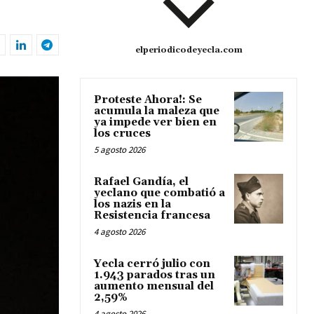
elperiodicodeyecla.com
Proteste Ahora!: Se
acumula la maleza que
ya impede ver bien en
los cruces
5 agosto 2026
Rafael Gandía, el
yeclano que combatió a
los nazis en la
Resistencia francesa
4 agosto 2026
Yecla cerró julio con
1.943 parados tras un
aumento mensual del
2,59%
4 agosto 2026