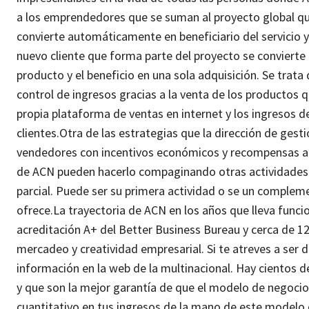
a los emprendedores que se suman al proyecto global qu
convierte automáticamente en beneficiario del servicio 
nuevo cliente que forma parte del proyecto se conviert
producto y el beneficio en una sola adquisición.
Se trata
control de ingresos gracias a la venta de los productos
propia plataforma de ventas en internet y los ingresos d
clientes.
Otra de las estrategias que la dirección de gest
vendedores con incentivos económicos y recompensas a 
de ACN pueden hacerlo compaginando otras actividades s
parcial. Puede ser su primera actividad o se un complem
ofrece.
La trayectoria de ACN en los años que lleva func
acreditación A+ del Better Business Bureau y cerca de 
mercadeo y creatividad empresarial.
Si te atreves a ser 
información en la web de la multinacional. Hay cientos 
y que son la mejor garantía de que el modelo de negoci
cuantitativo en tus ingresos de la mano de este modelo 