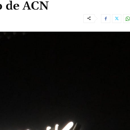
o de ACN