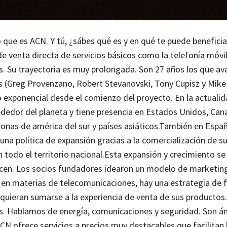
que es ACN. Y tú, ¿sábes qué es y en qué te puede beneficia
 venta directa de servicios básicos como la telefonía móvil,
s.
Su trayectoria es muy prolongada. Son 27 años los que ava
 (Greg Provenzano, Robert Stevanovski, Tony Cupisz y Mike 
exponencial desde el comienzo del proyecto. En la actualida
dedor del planeta y tiene presencia en Estados Unidos, Can
zonas de américa del sur y países asiáticos.
También en Españ
una política de expansión gracias a la comercialización de s
todo el territorio nacional.
Esta expansión y crecimiento se
recen. Los socios fundadores idearon un modelo de marketing
en materias de telecomunicaciones, hay una estrategia de f
quieran sumarse a la experiencia de venta de sus productos
. Hablamos de energía, comunicaciones y seguridad. Son á
CN ofrece servicios a precios muy destacables que facilitan 