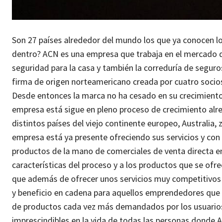
Son 27 países alrededor del mundo los que ya conocen lo 
dentro? ACN es una empresa que trabaja en el mercado de
seguridad para la casa y también la correduría de seguro
firma de origen norteamericano creada por cuatro socios
Desde entonces la marca no ha cesado en su crecimiento 
empresa está sigue en pleno proceso de crecimiento alre
distintos países del viejo continente europeo, Australia, 
empresa está ya presente ofreciendo sus servicios y con 
productos de la mano de comerciales de venta directa en 
características del proceso y a los productos que se of
que además de ofrecer unos servicios muy competitivos 
y beneficio en cadena para aquellos emprendedores que 
de productos cada vez más demandados por los usuarios
imprescindibles en la vida de todas las personas donde A