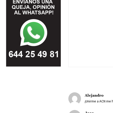
Alejandro
¡Unirme a ACN me h