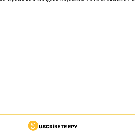
USCRÍBETE EPY