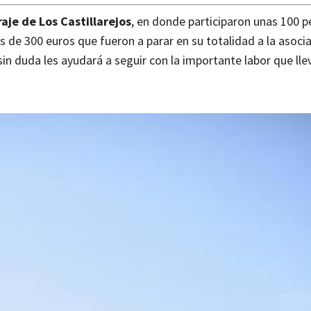
raje de Los Castillarejos
, en donde participaron unas 100 p
 de 300 euros que fueron a parar en su totalidad a la asoci
n duda les ayudará a seguir con la importante labor que lle