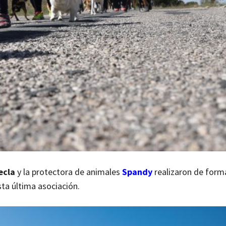
ecla
y la protectora de animales
Spandy
realizaron de form
sta última asociación.