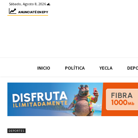
Sábado, Agosto 8, 2026 🌊
ANUNCIATÉ EN EPY
INICIO
POLÍTICA
YECLA
DEP
DEPORTES