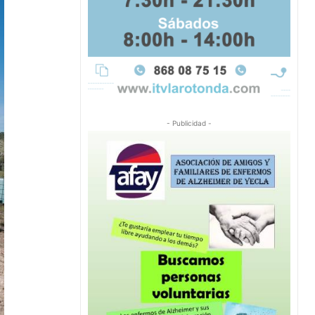
- Publicidad -