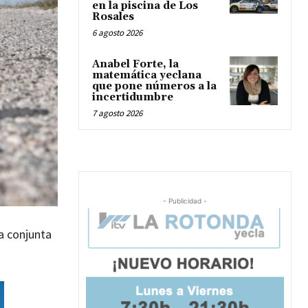
en la piscina de Los
Rosales
6 agosto 2026
Anabel Forte, la
matemática yeclana
que pone números a la
incertidumbre
7 agosto 2026
- Publicidad -
a conjunta