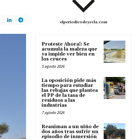
elperiodicodeyecla.com
Proteste Ahora!: Se
acumula la maleza que
ya impide ver bien en
los cruces
5 agosto 2026
La oposición pide más
tiempo para estudiar
las rebajas que plantea
el PP de la tasa de
residuos a las
industrias
7 agosto 2026
Reaniman a un niño de
dos años tras sufrir un
episodio de inmersión