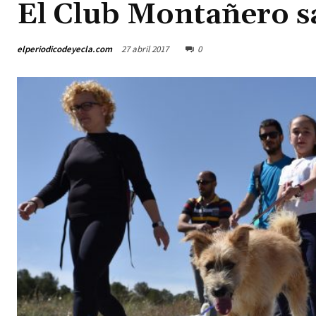
El Club Montañero s
elperiodicodeyecla.com
27 abril 2017
0