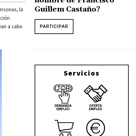
nombre de Francisco
Guillem Castaño?
ersonas, la
ación
van a cabo
PARTICIPAR
Servicios