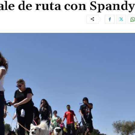
ale de ruta con Spandy