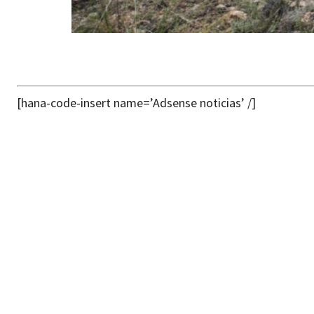
[hana-code-insert name=’Adsense noticias’ /]