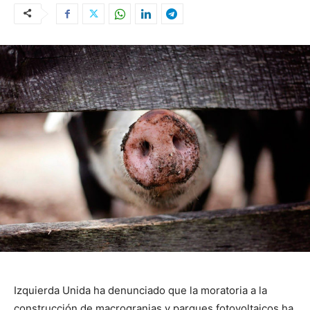
Izquierda Unida ha denunciado que la moratoria a la
construcción de macrogranjas y parques fotovoltaicos ha