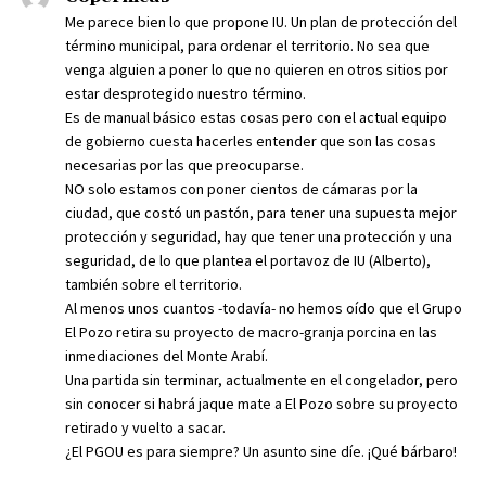
Me parece bien lo que propone IU. Un plan de protección del
término municipal, para ordenar el territorio. No sea que
venga alguien a poner lo que no quieren en otros sitios por
estar desprotegido nuestro término.
Es de manual básico estas cosas pero con el actual equipo
de gobierno cuesta hacerles entender que son las cosas
necesarias por las que preocuparse.
NO solo estamos con poner cientos de cámaras por la
ciudad, que costó un pastón, para tener una supuesta mejor
protección y seguridad, hay que tener una protección y una
seguridad, de lo que plantea el portavoz de IU (Alberto),
también sobre el territorio.
Al menos unos cuantos -todavía- no hemos oído que el Grupo
El Pozo retira su proyecto de macro-granja porcina en las
inmediaciones del Monte Arabí.
Una partida sin terminar, actualmente en el congelador, pero
sin conocer si habrá jaque mate a El Pozo sobre su proyecto
retirado y vuelto a sacar.
¿El PGOU es para siempre? Un asunto sine díe. ¡Qué bárbaro!