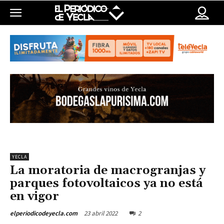
YECLA
La moratoria de macrogranjas y
parques fotovoltaicos ya no está
en vigor
23 abril 2022
2
elperiodicodeyecla.com