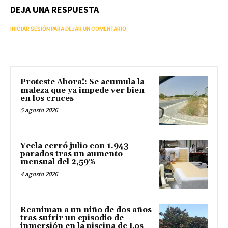
DEJA UNA RESPUESTA
INICIAR SESIÓN PARA DEJAR UN COMENTARIO
Proteste Ahora!: Se acumula la
maleza que ya impede ver bien
en los cruces
5 agosto 2026
Yecla cerró julio con 1.943
parados tras un aumento
mensual del 2,59%
4 agosto 2026
Reaniman a un niño de dos años
tras sufrir un episodio de
inmersión en la piscina de Los