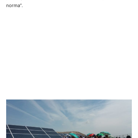
norma”.