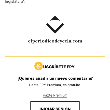
legislatura”.
elperiodicodeyecla.com
USCRÍBETE EPY
¿Quieres añadir un nuevo comentario?
Hazte EPY Premium, es gratuito.
Hazte Premium
INICIAR SESIÓN