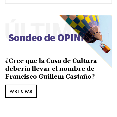
ÚLTIMO
Sondeo de OPINIÓN
¿Cree que la Casa de Cultura
debería llevar el nombre de
Francisco Guillem Castaño?
PARTICIPAR