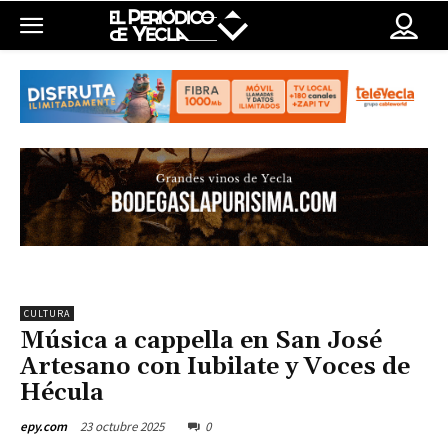
CULTURA
Música a cappella en San José
Artesano con Iubilate y Voces de
Hécula
23 octubre 2025
0
epy.com