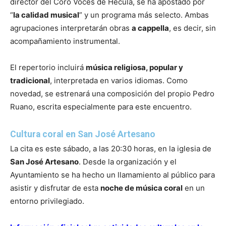
director del Coro Voces de Hécula, se ha apostado por
“
la calidad musical
” y un programa más selecto. Ambas
agrupaciones interpretarán obras
a cappella
, es decir, sin
acompañamiento instrumental.
El repertorio incluirá
música religiosa, popular y
tradicional
, interpretada en varios idiomas. Como
novedad, se estrenará una composición del propio Pedro
Ruano, escrita especialmente para este encuentro.
Cultura coral en San José Artesano
La cita es este sábado, a las 20:30 horas, en la iglesia de
San José Artesano
. Desde la organización y el
Ayuntamiento se ha hecho un llamamiento al público para
asistir y disfrutar de esta
noche de música coral
en un
entorno privilegiado.