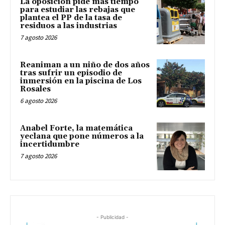
La oposición pide más tiempo
para estudiar las rebajas que
plantea el PP de la tasa de
residuos a las industrias
7 agosto 2026
Reaniman a un niño de dos años
tras sufrir un episodio de
inmersión en la piscina de Los
Rosales
6 agosto 2026
Anabel Forte, la matemática
yeclana que pone números a la
incertidumbre
7 agosto 2026
- Publicidad -