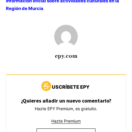
Información oficial sobre actividades culturales en la
Región de Murcia
epy.com
USCRÍBETE EPY
¿Quieres añadir un nuevo comentario?
Hazte EPY Premium, es gratuito.
Hazte Premium