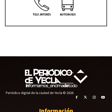
Periódico digital de la ciudad de Yecla © 2026
Información