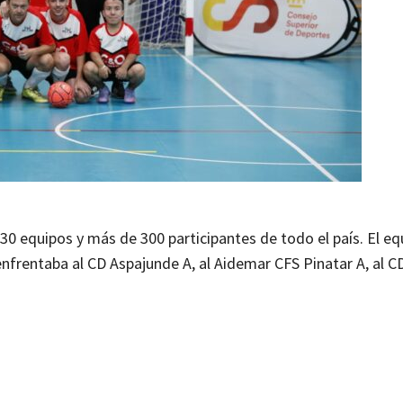
 30 equipos y más de 300 participantes de todo el país. El eq
nfrentaba al CD Aspajunde A, al Aidemar CFS Pinatar A, al C