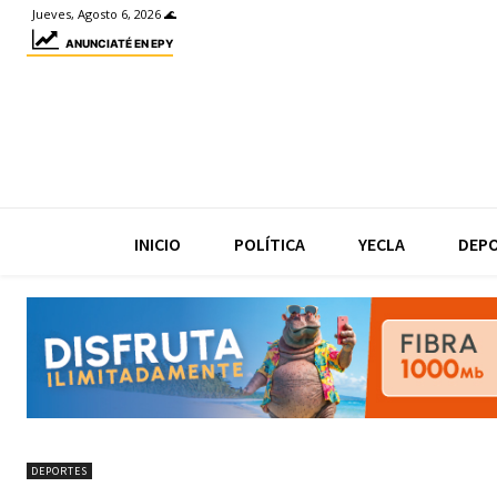
Jueves, Agosto 6, 2026 🌊
ANUNCIATÉ EN EPY
INICIO
POLÍTICA
YECLA
DEP
DEPORTES