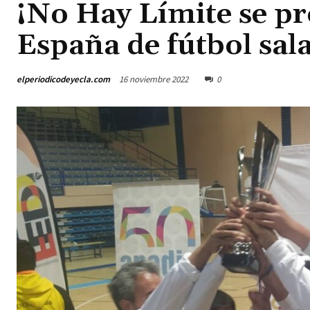
¡No Hay Límite se p
España de fútbol sala
elperiodicodeyecla.com
16 noviembre 2022
0