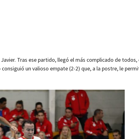
 Javier. Tras ese partido, llegó el más complicado de todos, 
onsiguió un valioso empate (2-2) que, a la postre, le permit