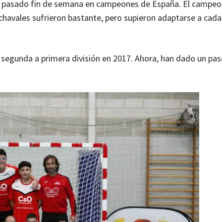
 el pasado fin de semana en campeones de España. El campe
s chavales sufrieron bastante, pero supieron adaptarse a cada
 segunda a primera división en 2017. Ahora, han dado un pa