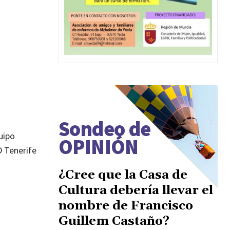
Sondeo de
uipo
OPINIÓN
D Tenerife
¿Cree que la Casa de
Cultura debería llevar el
nombre de Francisco
Guillem Castaño?