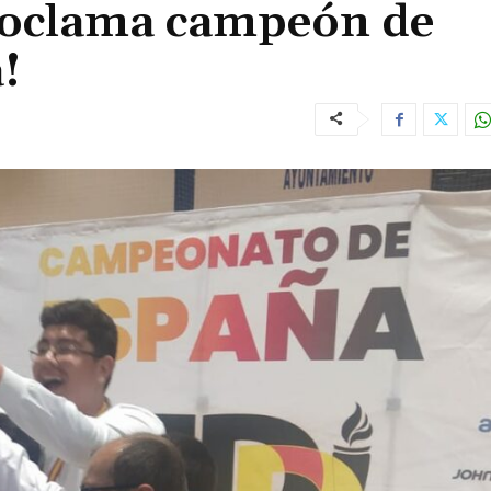
roclama campeón de
!