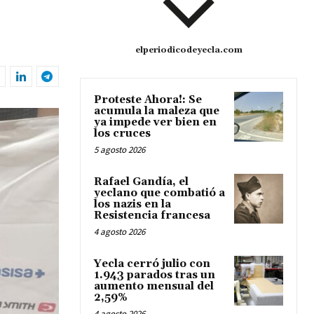
elperiodicodeyecla.com
Proteste Ahora!: Se
acumula la maleza que
ya impede ver bien en
los cruces
5 agosto 2026
Rafael Gandía, el
yeclano que combatió a
los nazis en la
Resistencia francesa
4 agosto 2026
Yecla cerró julio con
1.943 parados tras un
aumento mensual del
2,59%
4 agosto 2026