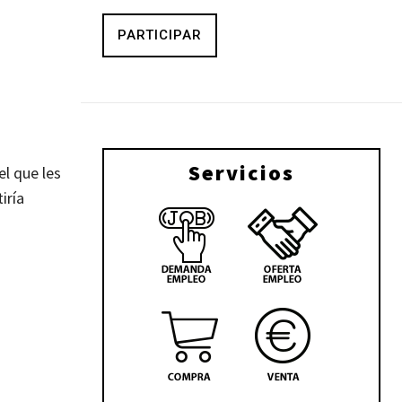
PARTICIPAR
Servicios
el que les
iría