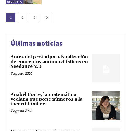
DEPORTES
1
2
3
Últimas noticias
Antes del prototipo: visualización
de conceptos automovilísticos en
Seedance 2.0
7 agosto 2026
Anabel Forte, la matemática
yeclana que pone números a la
incertidumbre
7 agosto 2026