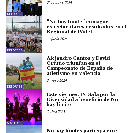
20 octubre 2024
DEPORTES
“No hay límite” consigue
espectaculares resultados en el
Regional de Pádel
19 junio 2024
DEPORTES
Alejandro Cantos y David
Ortuño triunfan en el
Campeonato de España de
atletismo en Valencia
3 mayo 2024
DEPORTES
Este viernes, IX Gala por la
Diversidad a beneficio de No
hay límite
3 abril 2024
SOCIEDAD
No hay límites participa en el