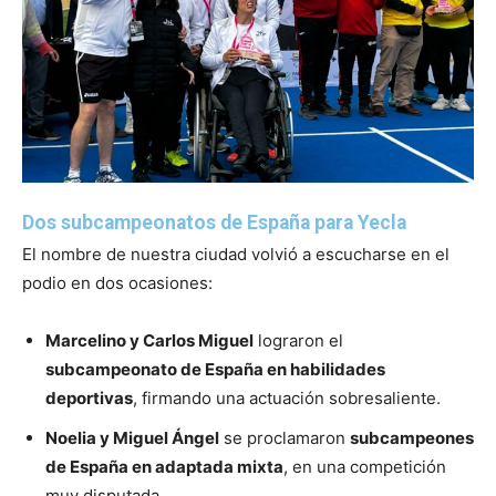
Dos subcampeonatos de España para Yecla
El nombre de nuestra ciudad volvió a escucharse en el
podio en dos ocasiones:
Marcelino y Carlos Miguel
lograron el
subcampeonato de España en habilidades
deportivas
, firmando una actuación sobresaliente.
Noelia y Miguel Ángel
se proclamaron
subcampeones
de España en adaptada mixta
, en una competición
muy disputada.