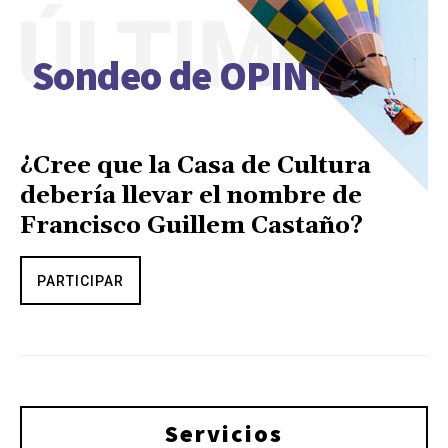
ÚLTIMO
Sondeo de OPINIÓN
¿Cree que la Casa de Cultura
debería llevar el nombre de
Francisco Guillem Castaño?
PARTICIPAR
Servicios