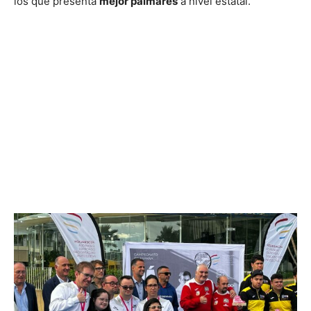
los que presenta
mejor palmarés
a nivel estatal.