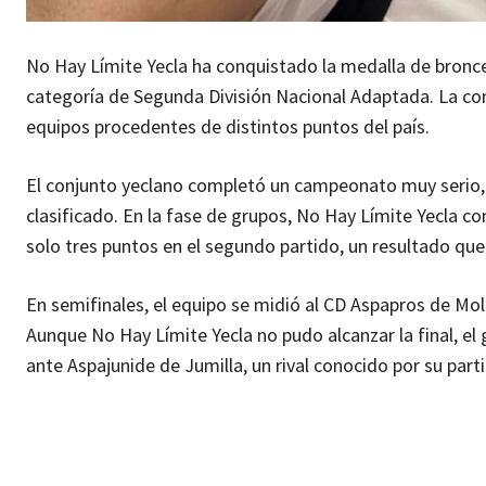
No Hay Límite Yecla ha conquistado la medalla de bron
categoría de Segunda División Nacional Adaptada. La com
equipos procedentes de distintos puntos del país.
El conjunto yeclano completó un campeonato muy serio, 
clasificado. En la fase de grupos, No Hay Límite Yecla c
solo tres puntos en el segundo partido, un resultado que 
En semifinales, el equipo se midió al CD Aspapros de M
Aunque No Hay Límite Yecla no pudo alcanzar la final, el
ante Aspajunide de Jumilla, un rival conocido por su part