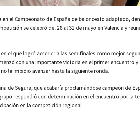
ce en el Campeonato de España de baloncesto adaptado, den
petición se celebró del 28 al 31 de mayo en Valencia y reun
en el que logró acceder a las semifinales como mejor segu
omenzó con una importante victoria en el primer encuentro y
no le impidió avanzar hasta la siguiente ronda.
olina de Segura, que acabaría proclamándose campeón de Es
 grupo respondió con determinación en el encuentro por la te
icipación en la competición regional.