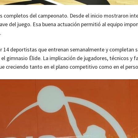
s completos del campeonato. Desde el inicio mostraron int
lave del juego. Esa buena actuación permitió al equipo impo
.
por 14 deportistas que entrenan semanalmente y completan 
el gimnasio Élide. La implicación de jugadores, técnicos y f
ue creciendo tanto en el plano competitivo como en el perso