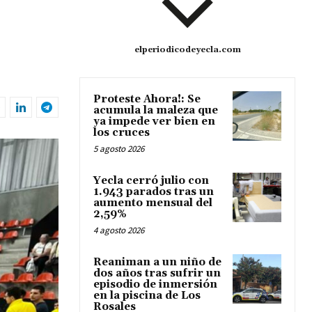
elperiodicodeyecla.com
Proteste Ahora!: Se
acumula la maleza que
ya impede ver bien en
los cruces
5 agosto 2026
Yecla cerró julio con
1.943 parados tras un
aumento mensual del
2,59%
4 agosto 2026
Reaniman a un niño de
dos años tras sufrir un
episodio de inmersión
en la piscina de Los
Rosales