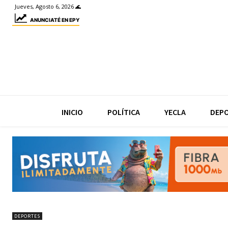
Jueves, Agosto 6, 2026 🌊
ANUNCIATÉ EN EPY
INICIO
POLÍTICA
YECLA
DEP
DEPORTES