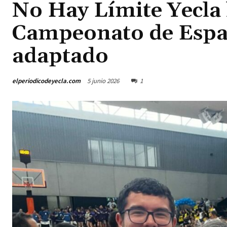
No Hay Límite Yecla 
Campeonato de Espa
adaptado
elperiodicodeyecla.com
5 junio 2026
1