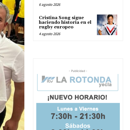
6 agosto 2026
Cristina Song sigue
haciendo historia en el
rugby europeo
4 agosto 2026
- Publicidad -