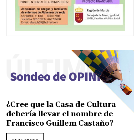
ÚLTIMO
Sondeo de OPINIÓN
¿Cree que la Casa de Cultura
debería llevar el nombre de
Francisco Guillem Castaño?