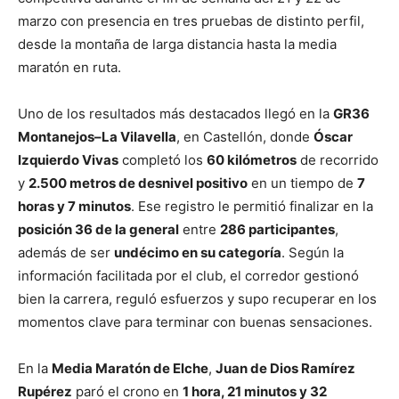
marzo con presencia en tres pruebas de distinto perfil,
desde la montaña de larga distancia hasta la media
maratón en ruta.
Uno de los resultados más destacados llegó en la
GR36
Montanejos–La Vilavella
, en Castellón, donde
Óscar
Izquierdo Vivas
completó los
60 kilómetros
de recorrido
y
2.500 metros de desnivel positivo
en un tiempo de
7
horas y 7 minutos
. Ese registro le permitió finalizar en la
posición 36 de la general
entre
286 participantes
,
además de ser
undécimo en su categoría
. Según la
información facilitada por el club, el corredor gestionó
bien la carrera, reguló esfuerzos y supo recuperar en los
momentos clave para terminar con buenas sensaciones.
En la
Media Maratón de Elche
,
Juan de Dios Ramírez
Rupérez
paró el crono en
1 hora, 21 minutos y 32