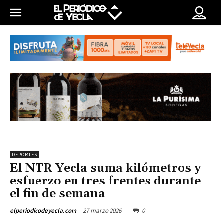
DEPORTES
El NTR Yecla suma kilómetros y
esfuerzo en tres frentes durante
el fin de semana
27 marzo 2026
0
elperiodicodeyecla.com