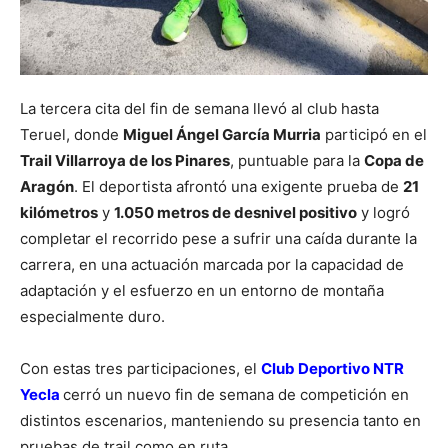
La tercera cita del fin de semana llevó al club hasta
Teruel, donde
Miguel Ángel García Murria
participó en el
Trail Villarroya de los Pinares
, puntuable para la
Copa de
Aragón
. El deportista afrontó una exigente prueba de
21
kilómetros
y
1.050 metros de desnivel positivo
y logró
completar el recorrido pese a sufrir una caída durante la
carrera, en una actuación marcada por la capacidad de
adaptación y el esfuerzo en un entorno de montaña
especialmente duro.
Con estas tres participaciones, el
Club Deportivo NTR
Yecla
cerró un nuevo fin de semana de competición en
distintos escenarios, manteniendo su presencia tanto en
pruebas de trail como en ruta.