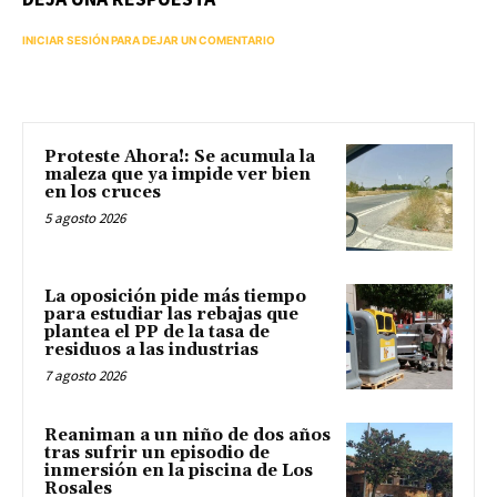
INICIAR SESIÓN PARA DEJAR UN COMENTARIO
Proteste Ahora!: Se acumula la
maleza que ya impide ver bien
en los cruces
5 agosto 2026
La oposición pide más tiempo
para estudiar las rebajas que
plantea el PP de la tasa de
residuos a las industrias
7 agosto 2026
Reaniman a un niño de dos años
tras sufrir un episodio de
inmersión en la piscina de Los
Rosales