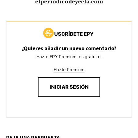
elperiodicodeyecla.com
USCRÍBETE EPY
¿Quieres añadir un nuevo comentario?
Hazte EPY Premium, es gratuito.
Hazte Premium
INICIAR SESIÓN
DEJA UNA RESPUESTA