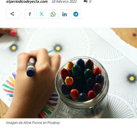
18 febrero 2021
0
elperiodicodeyecla.com
Imagen de Aline Ponce en Pixabay