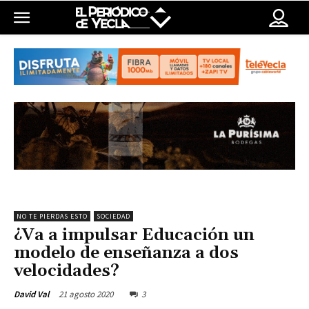
NO TE PIERDAS ESTO
SOCIEDAD
¿Va a impulsar Educación un
modelo de enseñanza a dos
velocidades?
21 agosto 2020
3
David Val