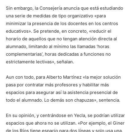
Sin embargo, la Consejería anuncia que está estudiando
una serie de medidas de tipo organizativo «para
minimizar la presencia de los docentes en los centros
educativos». Se pretende, en concreto, «reducir el
horario de aquellos que no tengan atención directa al
alumnado, limitando al mínimo las llamadas ‘horas
complementarias’, horas dedicadas a funciones no
estrictamente lectivas», señalan.
Aun con todo, para Alberto Martínez «la mejor solución
pasa por contratar más profesores y habilitar más
espacios para asegurar así la asistencia presencial de
todo el alumnado. Lo demás son chapuzas», sentencia.
En su opinión, y centrándose en Yecla, se podrían utilizar
espacios que ahora no se utilizan. «Por ejemplo, el Giner
de los Ríos tiene espacio para dos líneas y solo usa una.