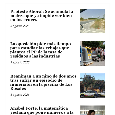
Proteste Ahora!: Se acumula la
maleza que ya impide ver bien
en los cruces
5 agosto 2026
La oposición pide más tiempo
para estudiar las rebajas que
plantea el PP de la tasa de
residuos a las industrias
7 agosto 2026
Reaniman a un niño de dos años
tras sufrir un episodio de
inmersión en la piscina de Los
Rosales
6 agosto 2026
Anabel Forte, la matemática
yeclana que pone números a la