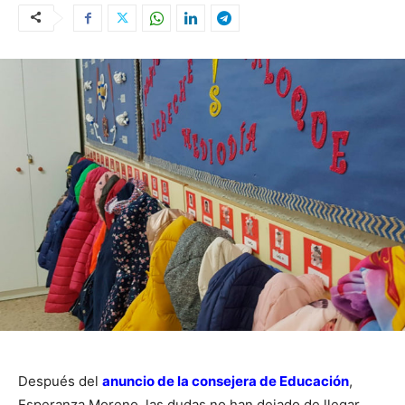
Después del
anuncio de la consejera de Educación
,
Esperanza Moreno, las dudas no han dejado de llegar.