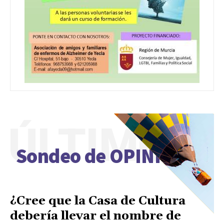
ÚLTIMO
Sondeo de OPINIÓN
¿Cree que la Casa de Cultura
debería llevar el nombre de