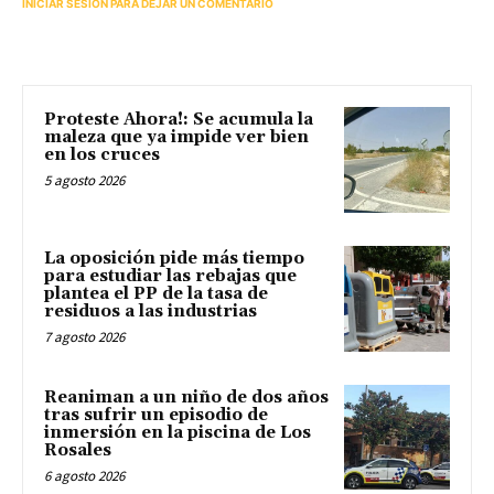
INICIAR SESIÓN PARA DEJAR UN COMENTARIO
Proteste Ahora!: Se acumula la
maleza que ya impide ver bien
en los cruces
5 agosto 2026
La oposición pide más tiempo
para estudiar las rebajas que
plantea el PP de la tasa de
residuos a las industrias
7 agosto 2026
Reaniman a un niño de dos años
tras sufrir un episodio de
inmersión en la piscina de Los
Rosales
6 agosto 2026