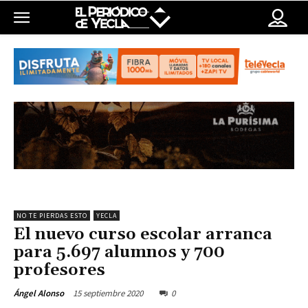
NO TE PIERDAS ESTO
YECLA
El nuevo curso escolar arranca
para 5.697 alumnos y 700
profesores
15 septiembre 2020
0
Ángel Alonso