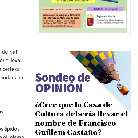
 de Nutri-
que lleva
n certeza
Sondeo de
l ciudadano
OPINIÓN
¿Cree que la Casa de
ás
Cultura debería llevar el
nombre de Francisco
s lípidos
Guillem Castaño?
on el mismo