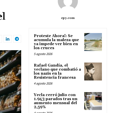
el
epy.com
Proteste Ahora!: Se
acumula la maleza que
ya impede ver bien en
los cruces
5 agosto 2026
Rafael Gandía, el
yeclano que combatió a
los nazis en la
Resistencia francesa
4 agosto 2026
Yecla cerró julio con
1.943 parados tras un
aumento mensual del
2,59%
4 agosto 2026