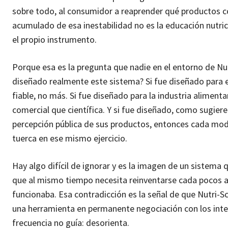
sobre todo, al consumidor a reaprender qué productos c
acumulado de esa inestabilidad no es la educación nutrici
el propio instrumento.
Porque esa es la pregunta que nadie en el entorno de N
diseñado realmente este sistema? Si fue diseñado para 
fiable, no más. Si fue diseñado para la industria aliment
comercial que científica. Y si fue diseñado, como sugie
percepción pública de sus productos, entonces cada modi
tuerca en ese mismo ejercicio.
Hay algo difícil de ignorar y es la imagen de un sistema q
que al mismo tiempo necesita reinventarse cada pocos a
funcionaba. Esa contradicción es la señal de que Nutri-Sc
una herramienta en permanente negociación con los inte
frecuencia no guía: desorienta.