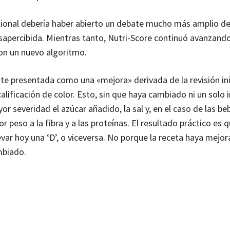
ional debería haber abierto un debate mucho más amplio de
apercibida. Mientras tanto, Nutri-Score continuó avanzand
con un nuevo algoritmo.
te presentada como una «mejora» derivada de la revisión in
ificación de color. Esto, sin que haya cambiado ni un solo 
r severidad el azúcar añadido, la sal y, en el caso de las be
peso a la fibra y a las proteínas. El resultado práctico es 
evar hoy una ‘D’, o viceversa. No porque la receta haya mejo
mbiado.