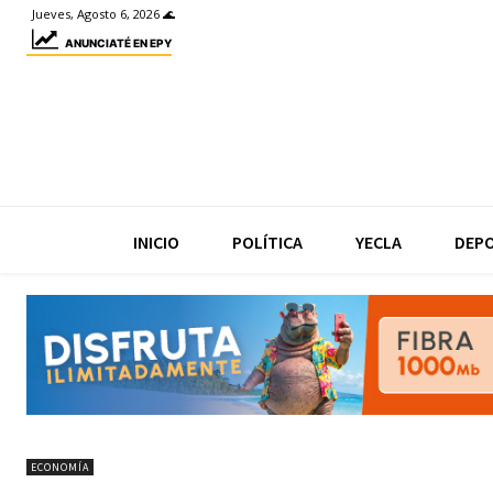
Jueves, Agosto 6, 2026 🌊
ANUNCIATÉ EN EPY
INICIO
POLÍTICA
YECLA
DEP
ECONOMÍA