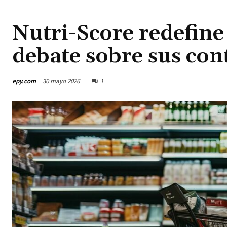
Nutri-Score redefine 
debate sobre sus con
epy.com
30 mayo 2026
1