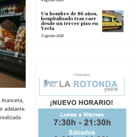
Un hombre de 86 años,
hospitalizado tras caer
desde un tercer piso en
Yecla
3 agosto 2026
- Publicidad -
r Aranceta,
ir adelante.
 realizada