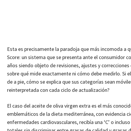
Esta es precisamente la paradoja que más incomoda a qui
Score: un sistema que se presenta ante el consumidor como
años siendo objeto de revisiones, ajustes y correcciones
sobre qué mide exactamente ni cómo debe medirlo. Si el e
de a pie, cómo se explica que sus categorías sean móvile
reinterpretada con cada ciclo de actualización?
El caso del aceite de oliva virgen extra es el más conoci
emblemáticos de la dieta mediterránea, con evidencia ci
enfermedades cardiovasculares, recibía una ‘C’ o incluso 
totales sin discriminar entre grasas de calidad y grasas 