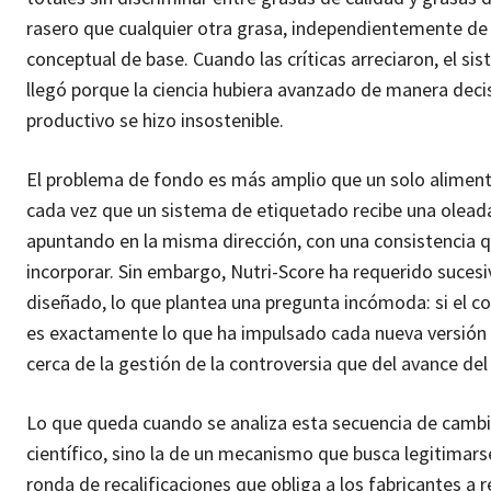
rasero que cualquier otra grasa, independientemente de 
conceptual de base. Cuando las críticas arreciaron, el si
llegó porque la ciencia hubiera avanzado de manera decisi
productivo se hizo insostenible.
El problema de fondo es más amplio que un solo alimento.
cada vez que un sistema de etiquetado recibe una oleada
apuntando en la misma dirección, con una consistencia 
incorporar. Sin embargo, Nutri-Score ha requerido suces
diseñado, lo que plantea una pregunta incómoda: si el c
es exactamente lo que ha impulsado cada nueva versión 
cerca de la gestión de la controversia que del avance de
Lo que queda cuando se analiza esta secuencia de camb
científico, sino la de un mecanismo que busca legitimar
ronda de recalificaciones que obliga a los fabricantes a r