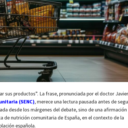
ar sus productos”. La frase, pronunciada por el doctor Javie
unitaria (SENC)
, merece una lectura pausada antes de segu
nzada desde los márgenes del debate, sino de una afirmación
ca de nutrición comunitaria de España, en el contexto de la
blación española.