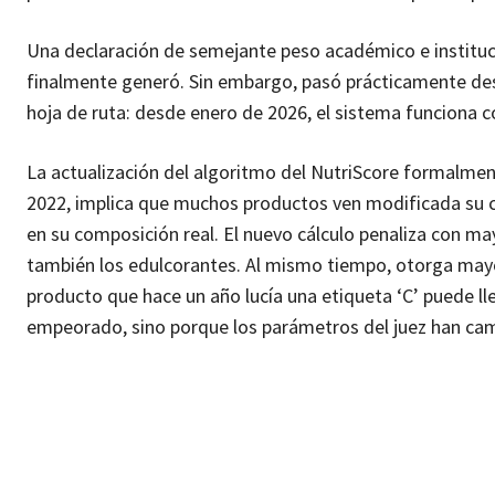
Una declaración de semejante peso académico e instituc
finalmente generó. Sin embargo, pasó prácticamente des
hoja de ruta: desde enero de 2026, el sistema funciona 
La actualización del algoritmo del NutriScore formalmen
2022, implica que muchos productos ven modificada su cal
en su composición real. El nuevo cálculo penaliza con mayo
también los edulcorantes. Al mismo tiempo, otorga mayor 
producto que hace un año lucía una etiqueta ‘C’ puede ll
empeorado, sino porque los parámetros del juez han ca