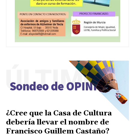
ÚLTIMO
Sondeo de OPINIÓN
¿Cree que la Casa de Cultura
debería llevar el nombre de
Francisco Guillem Castaño?