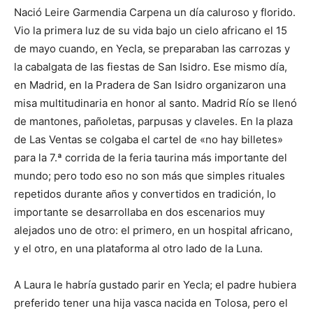
Nació Leire Garmendia Carpena un día caluroso y florido.
Vio la primera luz de su vida bajo un cielo africano el 15
de mayo cuando, en Yecla, se preparaban las carrozas y
la cabalgata de las fiestas de San Isidro. Ese mismo día,
en Madrid, en la Pradera de San Isidro organizaron una
misa multitudinaria en honor al santo. Madrid Río se llenó
de mantones, pañoletas, parpusas y claveles. En la plaza
de Las Ventas se colgaba el cartel de «no hay billetes»
para la 7.ª corrida de la feria taurina más importante del
mundo; pero todo eso no son más que simples rituales
repetidos durante años y convertidos en tradición, lo
importante se desarrollaba en dos escenarios muy
alejados uno de otro: el primero, en un hospital africano,
y el otro, en una plataforma al otro lado de la Luna.
A Laura le habría gustado parir en Yecla; el padre hubiera
preferido tener una hija vasca nacida en Tolosa, pero el