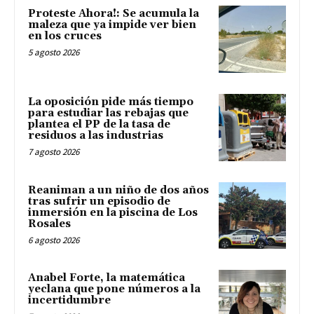
Proteste Ahora!: Se acumula la
maleza que ya impide ver bien
en los cruces
5 agosto 2026
La oposición pide más tiempo
para estudiar las rebajas que
plantea el PP de la tasa de
residuos a las industrias
7 agosto 2026
Reaniman a un niño de dos años
tras sufrir un episodio de
inmersión en la piscina de Los
Rosales
6 agosto 2026
Anabel Forte, la matemática
yeclana que pone números a la
incertidumbre