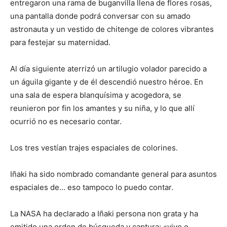
entregaron una rama de buganvilla llena de flores rosas,
una pantalla donde podrá conversar con su amado
astronauta y un vestido de chitenge de colores vibrantes
para festejar su maternidad.
Al día siguiente aterrizó un artilugio volador parecido a
un águila gigante y de él descendió nuestro héroe. En
una sala de espera blanquísima y acogedora, se
reunieron por fin los amantes y su niña, y lo que allí
ocurrió no es necesario contar.
Los tres vestían trajes espaciales de colorines.
Iñaki ha sido nombrado comandante general para asuntos
espaciales de… eso tampoco lo puedo contar.
La NASA ha declarado a Iñaki persona non grata y ha
emitido una orden de búsqueda y captura: «vivo o