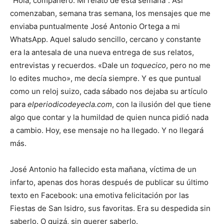
“Hola, compañero. Mi relato de esta semana”. Así
comenzaban, semana tras semana, los mensajes que me
enviaba puntualmente José Antonio Ortega a mi
WhatsApp. Aquel saludo sencillo, cercano y constante
era la antesala de una nueva entrega de sus relatos,
entrevistas y recuerdos. «Dale un
toquecico
, pero no me
lo edites mucho», me decía siempre. Y es que puntual
como un reloj suizo, cada sábado nos dejaba su artículo
para
elperiodicodeyecla.com
, con la ilusión del que tiene
algo que contar y la humildad de quien nunca pidió nada
a cambio. Hoy, ese mensaje no ha llegado. Y no llegará
más.
José Antonio ha fallecido esta mañana, víctima de un
infarto, apenas dos horas después de publicar su último
texto en Facebook: una emotiva felicitación por las
Fiestas de San Isidro, sus favoritas. Era su despedida sin
saberlo. O quizá, sin querer saberlo.