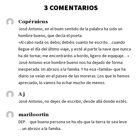
3 COMENTARIOS
Copérnicus
José Antonio, en el buen sentido de la palabra ha sido un
hombre bueno, que decía el poeta.
«Al cabo nada os debo; debéis cuanto he escrito…cuando
llegue el día del último viaje, y esté al partir la nave que nunca
ha de tornar, me encontraréis a bordo, ligero de equipaje…»
José Antonio ese hombre bueno nos ha dejado de forma
inesperada. Un abrazo a la familia. Y ha esa «familia» que ha
diario se veían en el paseo de las moreras. Los que lo hemos
apreciado, lo vamos ha echar mucho de menos.
A j
José Antonio, no dejes de escribir, desde allá donde estés.
mariloortin
DEP… que buena persona se ha ido que la tierra te sea leve
…un abrazo a la familia..