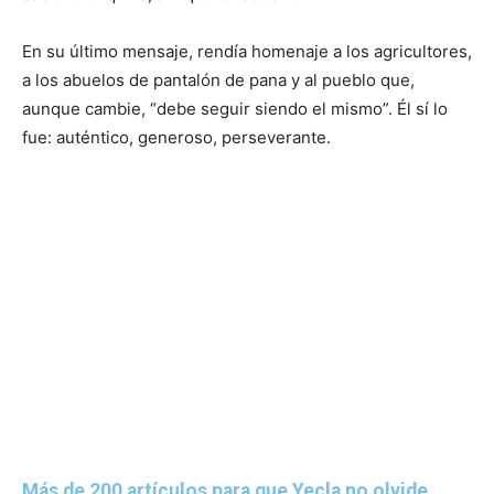
En su último mensaje, rendía homenaje a los agricultores,
a los abuelos de pantalón de pana y al pueblo que,
aunque cambie, “debe seguir siendo el mismo”. Él sí lo
fue: auténtico, generoso, perseverante.
Más de 200 artículos para que Yecla no olvide