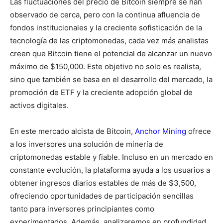
Las fluctuaciones del precio de Bitcoin siempre se han
observado de cerca, pero con la continua afluencia de
fondos institucionales y la creciente sofisticación de la
tecnología de las criptomonedas, cada vez más analistas
creen que Bitcoin tiene el potencial de alcanzar un nuevo
máximo de $150,000. Este objetivo no solo es realista,
sino que también se basa en el desarrollo del mercado, la
promoción de ETF y la creciente adopción global de
activos digitales.
En este mercado alcista de Bitcoin,
Anchor Mining
ofrece
a los inversores una solución de minería de
criptomonedas estable y fiable. Incluso en un mercado en
constante evolución, la plataforma ayuda a los usuarios a
obtener ingresos diarios estables de más de $3,500,
ofreciendo oportunidades de participación sencillas
tanto para inversores principiantes como
experimentados. Además, analizaremos en profundidad