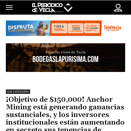
SIN CATEGORÍA
¡Objetivo de $150,000! Anchor
Mining está generando ganancias
sustanciales, y los inversores
institucionales están aumentando
en secreto sus tenencias de