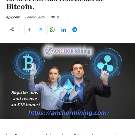
Bitcoin.
2 enero 2026
0
epy.com