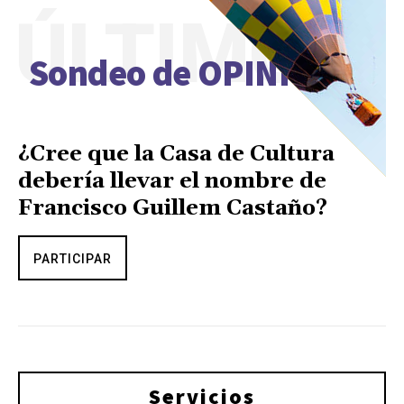
ÚLTIMO
Sondeo de OPINIÓN
¿Cree que la Casa de Cultura
debería llevar el nombre de
Francisco Guillem Castaño?
PARTICIPAR
Servicios