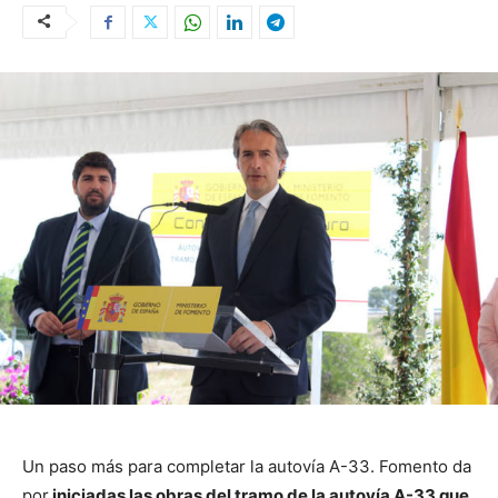
Un paso más para completar la autovía A-33. Fomento da
por
iniciadas las obras del tramo de la autovía A-33 que