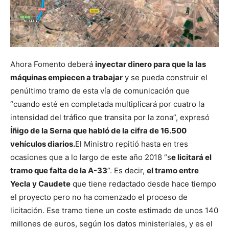
Ahora Fomento deberá
inyectar dinero para que la las
máquinas empiecen a trabajar
y se pueda construir el
penúltimo tramo de esta vía de comunicación que
“cuando esté en completada multiplicará por cuatro la
intensidad del tráfico que transita por la zona”, expresó
Íñigo de la Serna que habló de la cifra de 16.500
vehículos diarios.
El Ministro repitió hasta en tres
ocasiones que a lo largo de este año 2018 “s
e licitará el
tramo que falta de la A-33
”. Es decir,
el tramo entre
Yecla y Caudete
que tiene redactado desde hace tiempo
el proyecto pero no ha comenzado el proceso de
licitación. Ese tramo tiene un coste estimado de unos 140
millones de euros, según los datos ministeriales, y es el