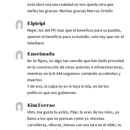
esta obra sea una realidad no nos queda otra que
darles las gracias. Muchas gracias Marcos Ortuño
Elpiripi
Mujer, los del PP, mas que el beneficio para su pueblo,
quieren el beneficio para su bolsillo, solo hay que ver el
telediario.
Enseimada
No te flipes, es algo tan sencillo que han dado prioridad
en la construcción de otras autovías e infraestructuras,
mientras en la N-344 seguimos contando accidentes y
muertos.
Y de eso, la culpa no es ni tuya ni mía, es de los
políticos que nos gobiernan.
KimTorrao
Uhm, me gusta tu estilo, Pilar, tu eres de los míos, yo
llamo a los que no piensan como yo «bestias
carroñeras, víboras, hienas con una tara en el ADN»; tu