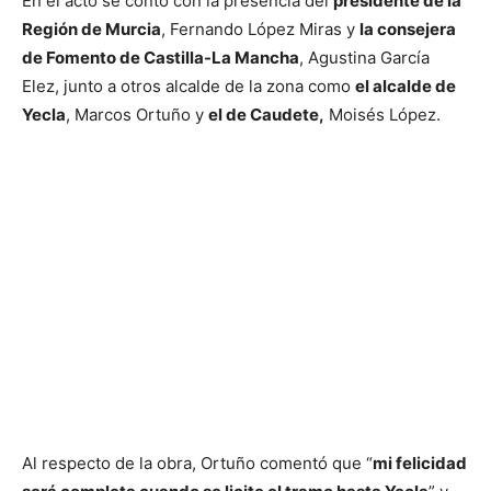
En el acto se contó con la presencia del
presidente de la
Región de Murcia
, Fernando López Miras y
la consejera
de Fomento de Castilla-La Mancha
, Agustina García
Elez, junto a otros alcalde de la zona como
el alcalde de
Yecla
, Marcos Ortuño y
el de Caudete,
Moisés López.
Al respecto de la obra, Ortuño comentó que “
mi felicidad