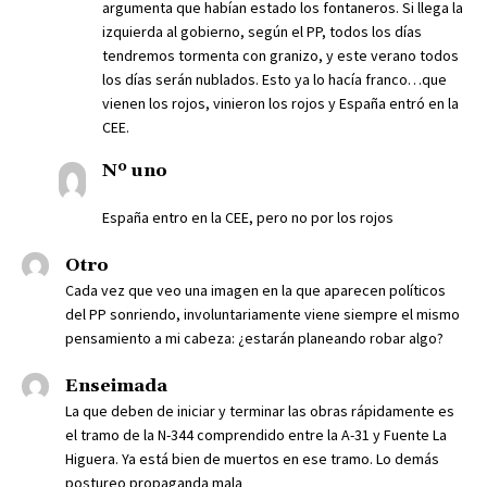
argumenta que habían estado los fontaneros. Si llega la
izquierda al gobierno, según el PP, todos los días
tendremos tormenta con granizo, y este verano todos
los días serán nublados. Esto ya lo hacía franco…que
vienen los rojos, vinieron los rojos y España entró en la
CEE.
Nº uno
España entro en la CEE, pero no por los rojos
Otro
Cada vez que veo una imagen en la que aparecen políticos
del PP sonriendo, involuntariamente viene siempre el mismo
pensamiento a mi cabeza: ¿estarán planeando robar algo?
Enseimada
La que deben de iniciar y terminar las obras rápidamente es
el tramo de la N-344 comprendido entre la A-31 y Fuente La
Higuera. Ya está bien de muertos en ese tramo. Lo demás
postureo propaganda mala