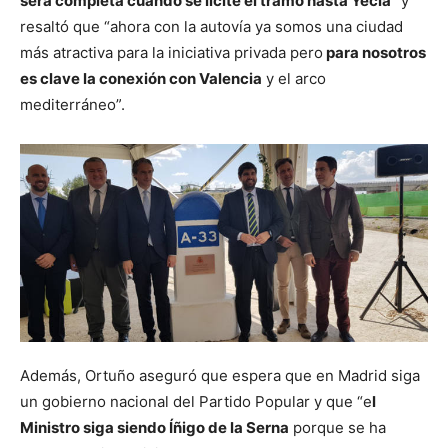
será completa cuando se licite el tramo hasta Yecla
” y
resaltó que “ahora con la autovía ya somos una ciudad
más atractiva para la iniciativa privada pero
para nosotros
es clave la conexión con Valencia
y el arco
mediterráneo”.
Además, Ortuño aseguró que espera que en Madrid siga
un gobierno nacional del Partido Popular y que “e
l
Ministro siga siendo Íñigo de la Serna
porque se ha