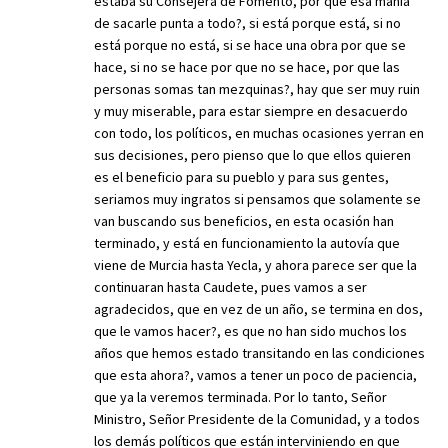
estaba su Consejera de Fomento, por que esa manía
de sacarle punta a todo?, si está porque está, si no
está porque no está, si se hace una obra por que se
hace, si no se hace por que no se hace, por que las
personas somas tan mezquinas?, hay que ser muy ruin
y muy miserable, para estar siempre en desacuerdo
con todo, los políticos, en muchas ocasiones yerran en
sus decisiones, pero pienso que lo que ellos quieren
es el beneficio para su pueblo y para sus gentes,
seriamos muy ingratos si pensamos que solamente se
van buscando sus beneficios, en esta ocasión han
terminado, y está en funcionamiento la autovía que
viene de Murcia hasta Yecla, y ahora parece ser que la
continuaran hasta Caudete, pues vamos a ser
agradecidos, que en vez de un año, se termina en dos,
que le vamos hacer?, es que no han sido muchos los
años que hemos estado transitando en las condiciones
que esta ahora?, vamos a tener un poco de paciencia,
que ya la veremos terminada. Por lo tanto, Señor
Ministro, Señor Presidente de la Comunidad, y a todos
los demás políticos que están interviniendo en que