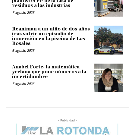
plantea el PP de la tasa de
residuos a las industrias
7 agosto 2026
Reaniman a un niño de dos años
tras sufrir un episodio de
inmersión en la piscina de Los
Rosales
6 agosto 2026
Anabel Forte, la matemática
yeclana que pone números a la
incertidumbre
7 agosto 2026
- Publicidad -