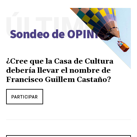
ÚLTIMO
Sondeo de OPINIÓN
¿Cree que la Casa de Cultura
debería llevar el nombre de
Francisco Guillem Castaño?
PARTICIPAR