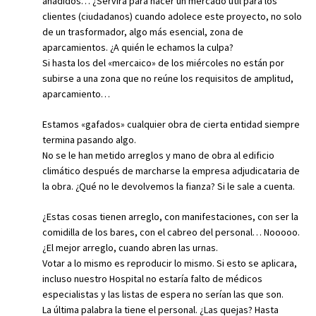
añadidos… ¿Servirá para hacer un mercado útil para los
clientes (ciudadanos) cuando adolece este proyecto, no solo
de un trasformador, algo más esencial, zona de
aparcamientos. ¿A quién le echamos la culpa?
Si hasta los del «mercaico» de los miércoles no están por
subirse a una zona que no reúne los requisitos de amplitud,
aparcamiento…
Estamos «gafados» cualquier obra de cierta entidad siempre
termina pasando algo.
No se le han metido arreglos y mano de obra al edificio
climático después de marcharse la empresa adjudicataria de
la obra. ¿Qué no le devolvemos la fianza? Si le sale a cuenta.
¿Estas cosas tienen arreglo, con manifestaciones, con ser la
comidilla de los bares, con el cabreo del personal… Nooooo.
¿El mejor arreglo, cuando abren las urnas.
Votar a lo mismo es reproducir lo mismo. Si esto se aplicara,
incluso nuestro Hospital no estaría falto de médicos
especialistas y las listas de espera no serían las que son.
La última palabra la tiene el personal. ¿Las quejas? Hasta