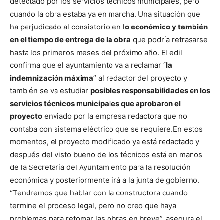
detectado por los servicios técnicos municipales, pero
cuando la obra estaba ya en marcha. Una situación que
ha perjudicado al consistorio en l
o económico y también
en el tiempo de entrega de la obra
que podría retrasarse
hasta los primeros meses del próximo año. El edil
confirma que el ayuntamiento va a reclamar “
la
indemnización máxima
” al redactor del proyecto y
también se va estudiar
posibles responsabilidades en los
servicios técnicos municipales que aprobaron el
proyecto
enviado por la empresa redactora que no
contaba con sistema eléctrico que se requiere.
En estos
momentos, el proyecto modificado ya está redactado y
después del visto bueno de los técnicos está en manos
de la Secretaría del Ayuntamiento para la resolución
económica y posteriormente irá a la junta de gobierno.
“Tendremos que hablar con la constructora cuando
termine el proceso legal, pero no creo que haya
problemas para retomar las obras en breve”, asegura el