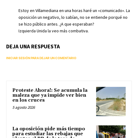
Estoy en Villamediana en una horas haré un «comunicado». La
oposición un negativo, lo sabían, no se entiende porqué no
se hizo público antes. ¿A que esperaban?
Izquierda Unida la veo más combativa.
DEJA UNA RESPUESTA
INICIAR SESIÓN PARA DEJAR UN COMENTARIO
Proteste Ahora!: Se acumula la
maleza que ya impide ver bien
en los cruces
5 agosto 2026
La oposición pide más tiempo
para estudiar las rebajas que