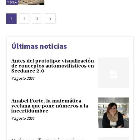
YECLA
1
2
3
Últimas noticias
Antes del prototipo: visualización
de conceptos automovilísticos en
Seedance 2.0
7 agosto 2026
Anabel Forte, la matemática
yeclana que pone números a la
incertidumbre
7 agosto 2026