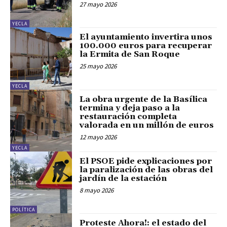
27 mayo 2026
YECLA
El ayuntamiento invertira unos
100.000 euros para recuperar
la Ermita de San Roque
25 mayo 2026
YECLA
La obra urgente de la Basílica
termina y deja paso a la
restauración completa
valorada en un millón de euros
12 mayo 2026
YECLA
El PSOE pide explicaciones por
la paralización de las obras del
jardín de la estación
8 mayo 2026
POLÍTICA
Proteste Ahora!: el estado del