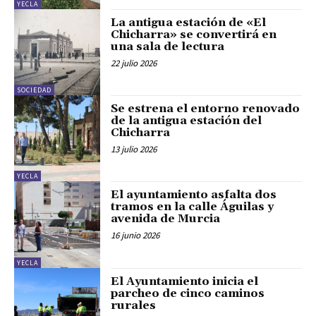
YECLA
La antigua estación de «El
Chicharra» se convertirá en
una sala de lectura
22 julio 2026
SOCIEDAD
Se estrena el entorno renovado
de la antigua estación del
Chicharra
13 julio 2026
YECLA
El ayuntamiento asfalta dos
tramos en la calle Águilas y
avenida de Murcia
16 junio 2026
YECLA
El Ayuntamiento inicia el
parcheo de cinco caminos
rurales