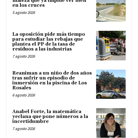
maleza que ya impide ver bien
en los cruces
5 agosto 2026
La oposición pide más tiempo
para estudiar las rebajas que
plantea el PP de la tasa de
residuos a las industrias
7 agosto 2026
Reaniman a un niño de dos años
tras sufrir un episodio de
inmersión en la piscina de Los
Rosales
6 agosto 2026
Anabel Forte, la matemática
yeclana que pone números a la
incertidumbre
7 agosto 2026