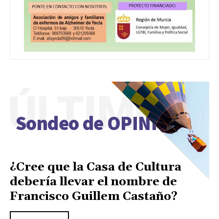
ÚLTIMO
Sondeo de OPINIÓN
¿Cree que la Casa de Cultura
debería llevar el nombre de
Francisco Guillem Castaño?