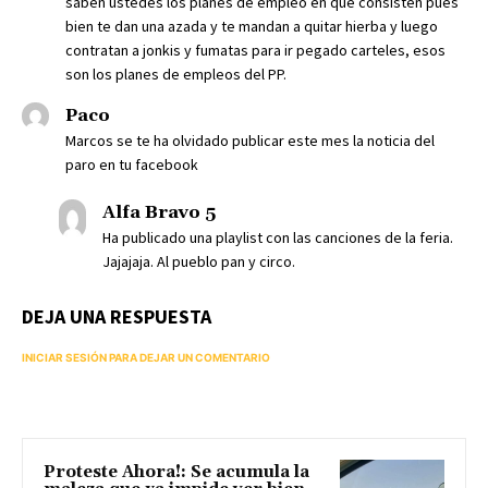
saben ustedes los planes de empleo en que consisten pues
bien te dan una azada y te mandan a quitar hierba y luego
contratan a jonkis y fumatas para ir pegado carteles, esos
son los planes de empleos del PP.
Paco
Marcos se te ha olvidado publicar este mes la noticia del
paro en tu facebook
Alfa Bravo 5
Ha publicado una playlist con las canciones de la feria.
Jajajaja. Al pueblo pan y circo.
DEJA UNA RESPUESTA
INICIAR SESIÓN PARA DEJAR UN COMENTARIO
Proteste Ahora!: Se acumula la