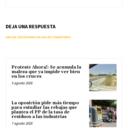
DEJA UNA RESPUESTA
INICIAR SESIÓN PARA DEJAR UN COMENTARIO
Proteste Ahora!: Se acumula la
maleza que ya impide ver bien
en los cruces
5 agosto 2026
La oposición pide más tiempo
para estudiar las rebajas que
plantea el PP de la tasa de
residuos a las industrias
7 agosto 2026