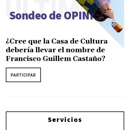
ÚLTIMO
Sondeo de OPINIÓN
¿Cree que la Casa de Cultura
debería llevar el nombre de
Francisco Guillem Castaño?
PARTICIPAR
Servicios