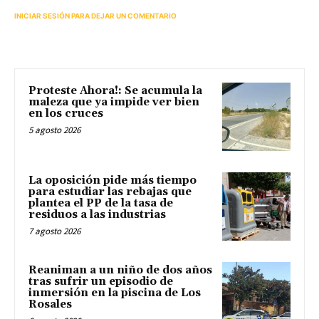
INICIAR SESIÓN PARA DEJAR UN COMENTARIO
Proteste Ahora!: Se acumula la
maleza que ya impide ver bien
en los cruces
5 agosto 2026
La oposición pide más tiempo
para estudiar las rebajas que
plantea el PP de la tasa de
residuos a las industrias
7 agosto 2026
Reaniman a un niño de dos años
tras sufrir un episodio de
inmersión en la piscina de Los
Rosales