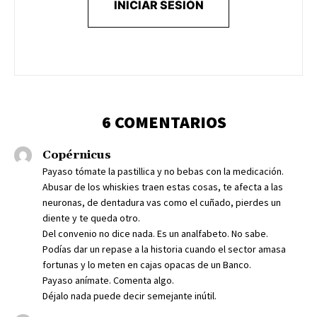
INICIAR SESIÓN
6 COMENTARIOS
Copérnicus
Payaso tómate la pastillica y no bebas con la medicación.
Abusar de los whiskies traen estas cosas, te afecta a las
neuronas, de dentadura vas como el cuñado, pierdes un
diente y te queda otro.
Del convenio no dice nada. Es un analfabeto. No sabe.
Podías dar un repase a la historia cuando el sector amasa
fortunas y lo meten en cajas opacas de un Banco.
Payaso anímate. Comenta algo.
Déjalo nada puede decir semejante inútil.