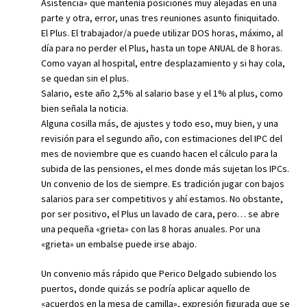
Asistencia» que mantenía posiciones muy alejadas en una
parte y otra, error, unas tres reuniones asunto finiquitado.
El Plus. El trabajador/a puede utilizar DOS horas, máximo, al
día para no perder el Plus, hasta un tope ANUAL de 8 horas.
Como vayan al hospital, entre desplazamiento y si hay cola,
se quedan sin el plus.
Salario, este año 2,5% al salario base y el 1% al plus, como
bien señala la noticia.
Alguna cosilla más, de ajustes y todo eso, muy bien, y una
revisión para el segundo año, con estimaciones del IPC del
mes de noviembre que es cuando hacen el cálculo para la
subida de las pensiones, el mes donde más sujetan los IPCs.
Un convenio de los de siempre. Es tradición jugar con bajos
salarios para ser competitivos y ahí estamos. No obstante,
por ser positivo, el Plus un lavado de cara, pero… se abre
una pequeña «grieta» con las 8 horas anuales. Por una
«grieta» un embalse puede irse abajo.
Un convenio más rápido que Perico Delgado subiendo los
puertos, donde quizás se podría aplicar aquello de
«acuerdos en la mesa de camilla», expresión figurada que se