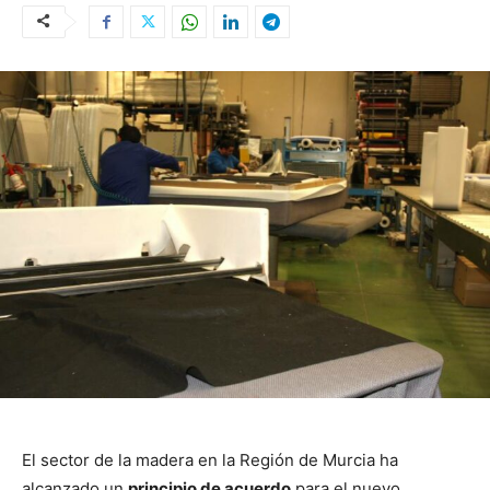
El sector de la madera en la Región de Murcia ha
alcanzado un
principio de acuerdo
para el nuevo