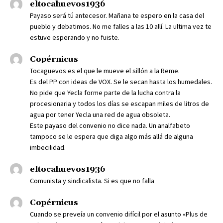
eltocahuevos1936
Payaso será tú antecesor. Mañana te espero en la casa del
pueblo y debatimos. No me falles a las 10 allí. La ultima vez te
estuve esperando y no fuiste.
Copérnicus
Tocaguevos es el que le mueve el sillón a la Reme.
Es del PP con ideas de VOX. Se le secan hasta los humedales.
No pide que Yecla forme parte de la lucha contra la
procesionaria y todos los días se escapan miles de litros de
agua por tener Yecla una red de agua obsoleta.
Este payaso del convenio no dice nada. Un analfabeto
tampoco se le espera que diga algo más allá de alguna
imbecilidad.
eltocahuevos1936
Comunista y sindicalista. Si es que no falla
Copérnicus
Cuando se preveía un convenio difícil por el asunto «Plus de