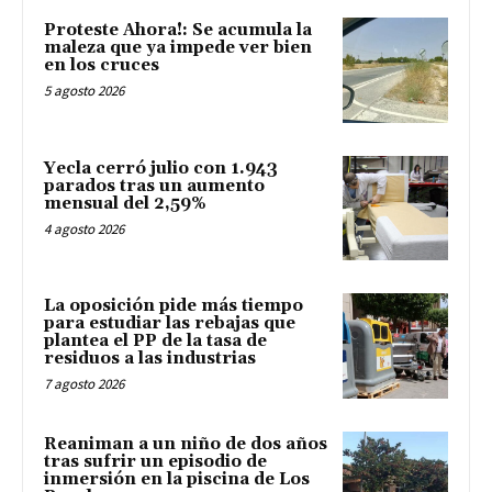
Proteste Ahora!: Se acumula la
maleza que ya impede ver bien
en los cruces
5 agosto 2026
Yecla cerró julio con 1.943
parados tras un aumento
mensual del 2,59%
4 agosto 2026
La oposición pide más tiempo
para estudiar las rebajas que
plantea el PP de la tasa de
residuos a las industrias
7 agosto 2026
Reaniman a un niño de dos años
tras sufrir un episodio de
inmersión en la piscina de Los