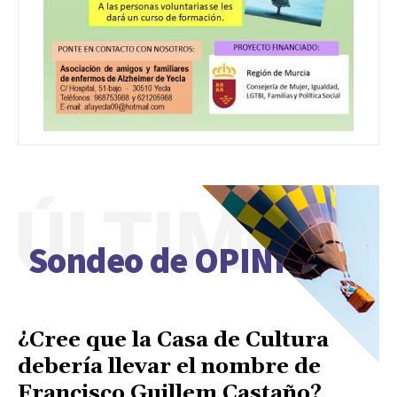
ÚLTIMO
Sondeo de OPINIÓN
¿Cree que la Casa de Cultura
debería llevar el nombre de
Francisco Guillem Castaño?