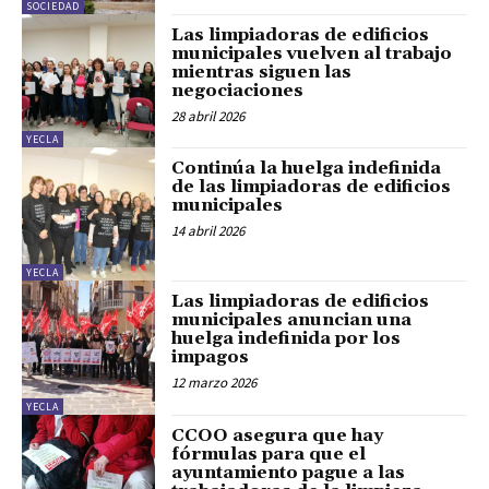
SOCIEDAD
Las limpiadoras de edificios
municipales vuelven al trabajo
mientras siguen las
negociaciones
28 abril 2026
YECLA
Continúa la huelga indefinida
de las limpiadoras de edificios
municipales
14 abril 2026
YECLA
Las limpiadoras de edificios
municipales anuncian una
huelga indefinida por los
impagos
12 marzo 2026
YECLA
CCOO asegura que hay
fórmulas para que el
ayuntamiento pague a las