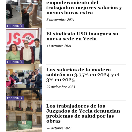
empoderamiento del
trabajador: mejores salarios y
menos horas extra
5 noviembre 2024
ECONOMÍA
El sindicato USO inaugura su
nueva sede en Yecla
11 octubre 2024
ECONOMÍA
Los salarios de la madera
subirán un 3,75% en 2024 y el
3% en 2025
29 diciembre 2023
ECONOMÍA
Los trabajadores de los
Juzgados de Yecla denuncian
problemas de salud por las
obras
20 octubre 2023