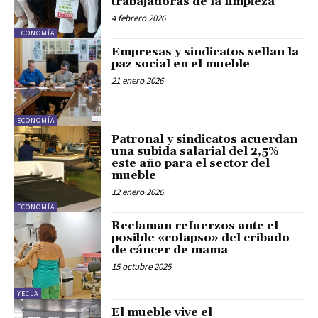
trabajadoras de la limpieza
4 febrero 2026
ECONOMÍA
Empresas y sindicatos sellan la
paz social en el mueble
21 enero 2026
ECONOMÍA
Patronal y sindicatos acuerdan
una subida salarial del 2,5%
este año para el sector del
mueble
12 enero 2026
ECONOMÍA
Reclaman refuerzos ante el
posible «colapso» del cribado
de cáncer de mama
15 octubre 2025
YECLA
El mueble vive el