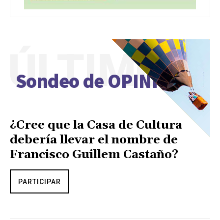
ÚLTIMO
Sondeo de OPINIÓN
¿Cree que la Casa de Cultura
debería llevar el nombre de
Francisco Guillem Castaño?
PARTICIPAR