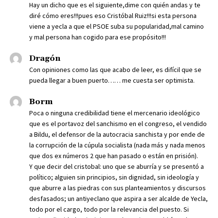
Hay un dicho que es el siguiente,dime con quién andas y te
diré cómo eres!!!pues eso Cristóbal Ruiz!!!si esta persona
viene a yecla a que el PSOE suba su popularidad,mal camino
y mal persona han cogido para ese propósito!!!
Dragón
Con opiniones como las que acabo de leer, es difícil que se
pueda llegar a buen puerto…… me cuesta ser optimista.
Borm
Poca o ninguna credibilidad tiene el mercenario ideológico
que es el portavoz del sanchismo en el congreso, el vendido
a Bildu, el defensor de la autocracia sanchista y por ende de
la corrupción de la cúpula socialista (nada más y nada menos
que dos ex números 2 que han pasado o están en prisión).
Y que decir del cristobal: uno que se aburría y se presentó a
político; alguien sin principios, sin dignidad, sin ideología y
que aburre a las piedras con sus planteamientos y discursos
desfasados; un antiyeclano que aspira a ser alcalde de Yecla,
todo por el cargo, todo por la relevancia del puesto. Si