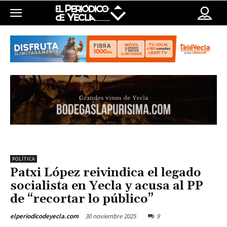
POLÍTICA
Patxi López reivindica el legado
socialista en Yecla y acusa al PP
de “recortar lo público”
30 noviembre 2025
9
elperiodicodeyecla.com