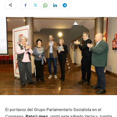
El portavoz del Grupo Parlamentario Socialista en el
Congreso,
Patxi López
, visitó este sábado Yecla y Jumilla