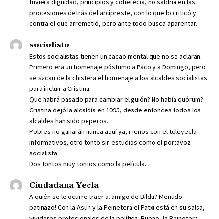
tuviera dignidad, principios y coherecia, no saldría en las
procesiones detrás del arcipreste, con lo que lo criticó y
contra el que arremetió, pero ante todo busca aparentar.
sociolisto
Estos socialistas tienen un cacao mental que no se aclaran.
Primero era un homenaje póstumo a Paco y a Domingo, pero
se sacan de la chistera el homenaje a los alcaldes socialistas
para incluir a Cristina.
Que habrá pasado para cambiar el guión? No había quórum?
Cristina dejó la alcaldía en 1995, desde entonces todos los
alcaldes han sido peperos.
Pobres no ganarán nunca aquí ya, menos con el teleyecla
informativos, otro tonto sin estudios como el portavoz
socialista.
Dos tontos muy tontos como la película.
Ciudadana Yecla
A quién se le ocurre traer al amigo de Bildu? Menudo
patinazo! Con la Asun y la Peinetera el Patxi está en su salsa,
vividores profesionales de la política. Bueno, la Peinetera