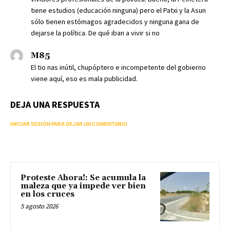
tiene estudios (educación ninguna) pero el Patxi y la Asun
sólo tienen estómagos agradecidos y ninguna gana de
dejarse la política. De qué iban a vivir si no
M85
El tio nas inútil, chupóptero e incompetente del gobierno
viene aquí, eso es mala publicidad.
DEJA UNA RESPUESTA
INICIAR SESIÓN PARA DEJAR UN COMENTARIO
Proteste Ahora!: Se acumula la
maleza que ya impede ver bien
en los cruces
5 agosto 2026