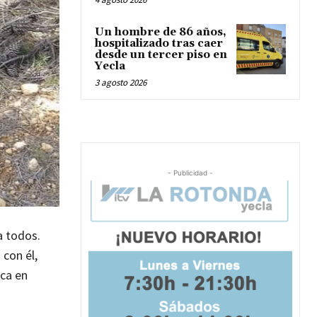
Un hombre de 86 años,
hospitalizado tras caer
desde un tercer piso en
Yecla
3 agosto 2026
- Publicidad -
a todos.
 con él,
rca en