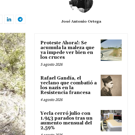
José Antonio Ortega
Proteste Ahora!: Se
acumula la maleza que
ya impede ver bien en
los cruces
5 agosto 2026
Rafael Gandía, el
yeclano que combatió a
los nazis en la
Resistencia francesa
4 agosto 2026
Yecla cerró julio con
1.943 parados tras un
aumento mensual del
2,59%
4 agosto 2026