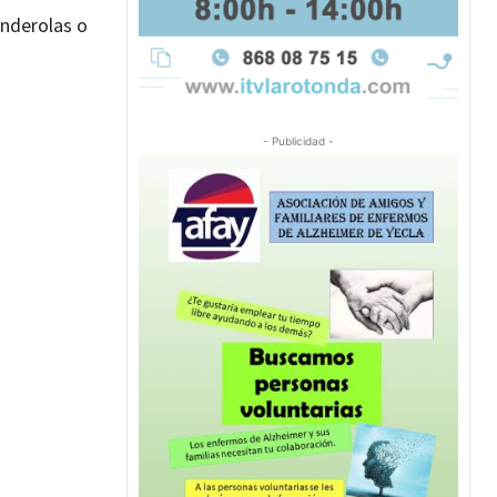
anderolas o
- Publicidad -