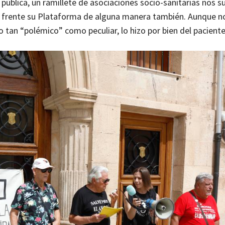
pública, un ramillete de asociaciones socio-sanitarias nos
al frente su Plataforma de alguna manera también. Aunque n
 tan “polémico” como peculiar, lo hizo por bien del paciente