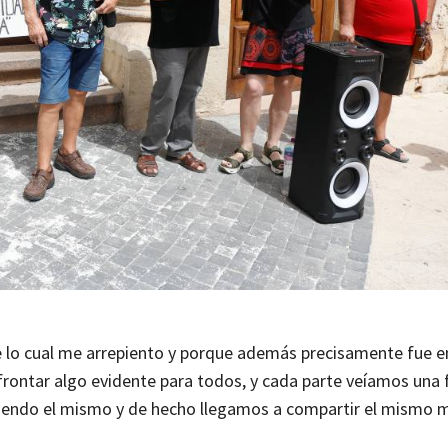
e lo cual me arrepiento y porque además precisamente fue e
frontar algo evidente para todos, y cada parte veíamos una
a siendo el mismo y de hecho llegamos a compartir el mismo