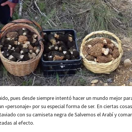
ruido, pues desde siempre intentó hacer un mundo mejor par
 «personaje» por su especial forma de ser. En ciertas cosas
ataviado con su camiseta negra de Salvemos el Arabí y coma
zadas al efecto.