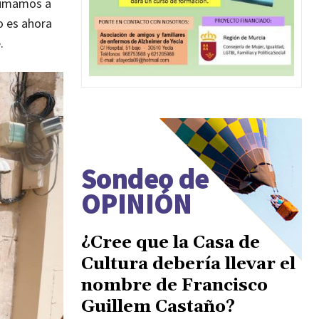
 sumamos a
o es ahora
.
Sondeo de
OPINIÓN
¿Cree que la Casa de
Cultura debería llevar el
nombre de Francisco
Guillem Castaño?