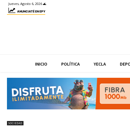
Jueves, Agosto 6, 2026 🌊
ANUNCIATÉ EN EPY
INICIO
POLÍTICA
YECLA
DEP
SOCIEDAD