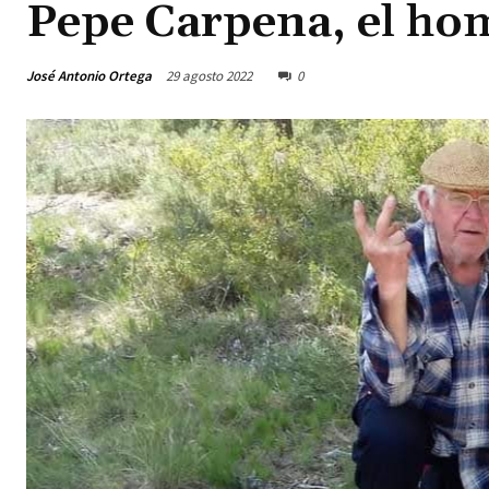
Pepe Carpena, el hom
José Antonio Ortega
29 agosto 2022
0