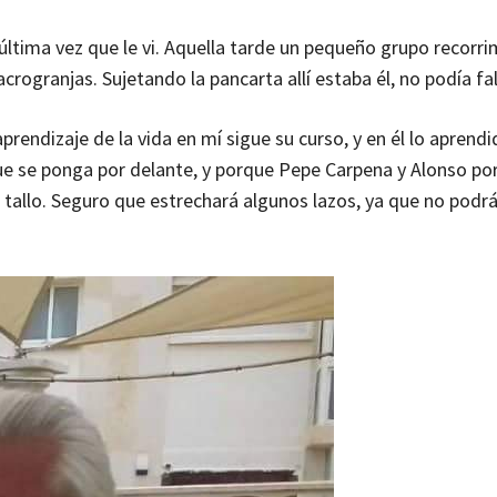
 última vez que le vi. Aquella tarde un pequeño grupo recorri
rogranjas. Sujetando la pancarta allí estaba él, no podía fal
endizaje de la vida en mí sigue su curso, y en él lo aprend
 que se ponga por delante, y porque Pepe Carpena y Alonso po
al tallo. Seguro que estrechará algunos lazos, ya que no podr