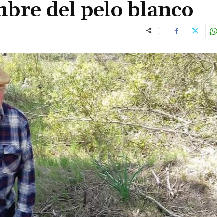
bre del pelo blanco