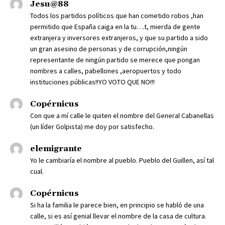
Jesu@88
Todos los partidos políticos que han cometido robos ,han
permitido que España caiga en la tu….t, mierda de gente
extranjera y inversores extranjeros, y que su partido a sido
un gran asesino de personas y de corrupción,ningún
representante de ningún partido se merece que pongan
nombres a calles, pabellones ,aeropuertos y todo
instituciones públicas!!YO VOTO QUE NO!!!
Copérnicus
Con que a mí calle le quiten el nombre del General Cabanellas
(un líder Golpista) me doy por satisfecho.
elemigrante
Yo le cambiaría el nombre al pueblo. Pueblo del Guillen, así tal
cual.
Copérnicus
Si ha la familia le parece bien, en principio se habló de una
calle, si es así genial llevar el nombre de la casa de cultura.