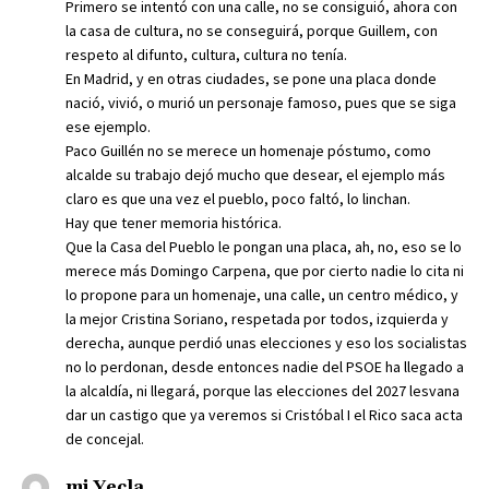
Primero se intentó con una calle, no se consiguió, ahora con
la casa de cultura, no se conseguirá, porque Guillem, con
respeto al difunto, cultura, cultura no tenía.
En Madrid, y en otras ciudades, se pone una placa donde
nació, vivió, o murió un personaje famoso, pues que se siga
ese ejemplo.
Paco Guillén no se merece un homenaje póstumo, como
alcalde su trabajo dejó mucho que desear, el ejemplo más
claro es que una vez el pueblo, poco faltó, lo linchan.
Hay que tener memoria histórica.
Que la Casa del Pueblo le pongan una placa, ah, no, eso se lo
merece más Domingo Carpena, que por cierto nadie lo cita ni
lo propone para un homenaje, una calle, un centro médico, y
la mejor Cristina Soriano, respetada por todos, izquierda y
derecha, aunque perdió unas elecciones y eso los socialistas
no lo perdonan, desde entonces nadie del PSOE ha llegado a
la alcaldía, ni llegará, porque las elecciones del 2027 lesvana
dar un castigo que ya veremos si Cristóbal I el Rico saca acta
de concejal.
mi Yecla