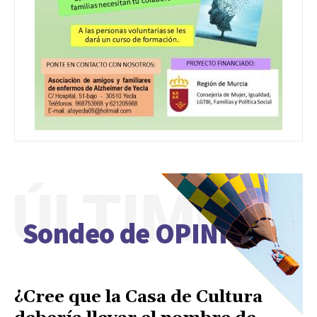
ÚLTIMO
Sondeo de OPINIÓN
¿Cree que la Casa de Cultura