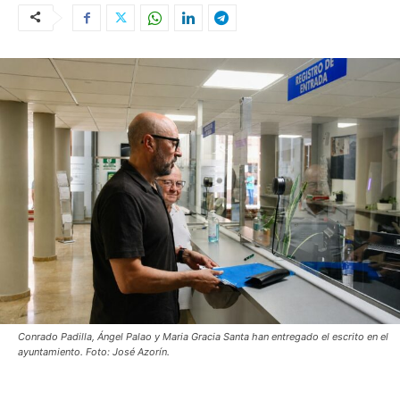
Conrado Padilla, Ángel Palao y Maria Gracia Santa han entregado el escrito en el
ayuntamiento. Foto: José Azorín.