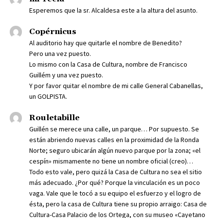
Esperemos que la sr. Alcaldesa este a la altura del asunto.
Copérnicus
Al auditorio hay que quitarle el nombre de Benedito?
Pero una vez puesto.
Lo mismo con la Casa de Cultura, nombre de Francisco
Guillém y una vez puesto.
Y por favor quitar el nombre de mi calle General Cabanellas,
un GOLPISTA.
Rouletabille
Guillén se merece una calle, un parque… Por supuesto. Se
están abriendo nuevas calles en la proximidad de la Ronda
Norte; seguro ubicarán algún nuevo parque por la zona; «el
cespín» mismamente no tiene un nombre oficial (creo)…
Todo esto vale, pero quizá la Casa de Cultura no sea el sitio
más adecuado. ¿Por qué? Porque la vinculación es un poco
vaga. Vale que le tocó a su equipo el esfuerzo y el logro de
ésta, pero la casa de Cultura tiene su propio arraigo: Casa de
Cultura-Casa Palacio de los Ortega, con su museo «Cayetano