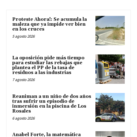
Proteste Ahora!: Se acumula la
maleza que ya impide ver bien
en los cruces
5 agosto 2026
La oposición pide más tiempo
para estudiar las rebajas que
plantea el PP de la tasa de
residuos a las industrias
7 agosto 2026
Reaniman a un niño de dos años
tras sufrir un episodio de
inmersión en la piscina de Los
Rosales
6 agosto 2026
Anabel Forte, la matemática