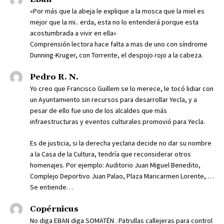
«Por más que la abeja le explique a la mosca que la miel es
mejor que la mi.. erda, esta no lo entenderá porque esta
acostumbrada a vivir en ella»
Comprensión lectora hace falta a mas de uno con síndrome
Dunning-Kruger, con Torrente, el despojo rojo a la cabeza.
Pedro R. N.
Yo creo que Francisco Guillem se lo merece, le tocó lidiar con
un Ayuntamiento sin recursos para desarrollar Yecla, y a
pesar de ello fue uno de los alcaldes que más
infraestructuras y eventos culturales promovió para Yecla.
Es de justicia, si la derecha yeclana decide no dar su nombre
a la Casa de la Cultura, tendría que reconsiderar otros
homenajes. Por ejemplo: Auditorio Juan Miguel Benedito,
Complejo Deportivo Juan Palao, Plaza Maricarmen Lorente, …
Se entiende…
Copérnicus
No diga EBAN diga SOMATÉN . Patrullas callejeras para control