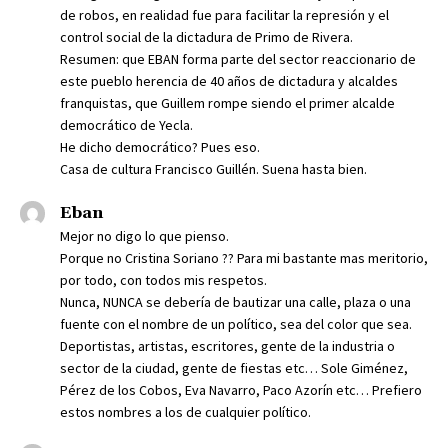
de robos, en realidad fue para facilitar la represión y el
control social de la dictadura de Primo de Rivera.
Resumen: que EBAN forma parte del sector reaccionario de
este pueblo herencia de 40 años de dictadura y alcaldes
franquistas, que Guillem rompe siendo el primer alcalde
democrático de Yecla.
He dicho democrático? Pues eso.
Casa de cultura Francisco Guillén. Suena hasta bien.
Eban
Mejor no digo lo que pienso.
Porque no Cristina Soriano ?? Para mi bastante mas meritorio,
por todo, con todos mis respetos.
Nunca, NUNCA se debería de bautizar una calle, plaza o una
fuente con el nombre de un político, sea del color que sea.
Deportistas, artistas, escritores, gente de la industria o
sector de la ciudad, gente de fiestas etc… Sole Giménez,
Pérez de los Cobos, Eva Navarro, Paco Azorín etc… Prefiero
estos nombres a los de cualquier político.