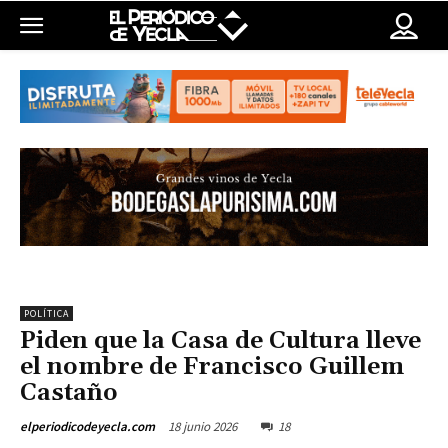
POLÍTICA
Piden que la Casa de Cultura lleve
el nombre de Francisco Guillem
Castaño
18 junio 2026
18
elperiodicodeyecla.com