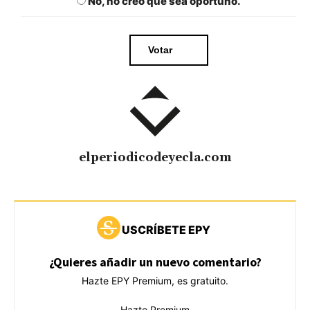
No, no creo que sea oportuno.
elperiodicodeyecla.com
USCRÍBETE EPY
¿Quieres añadir un nuevo comentario?
Hazte EPY Premium, es gratuito.
Hazte Premium