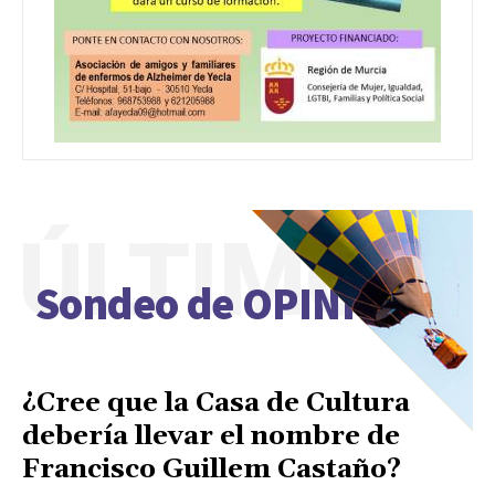
ÚLTIMO
Sondeo de OPINIÓN
¿Cree que la Casa de Cultura
debería llevar el nombre de
Francisco Guillem Castaño?