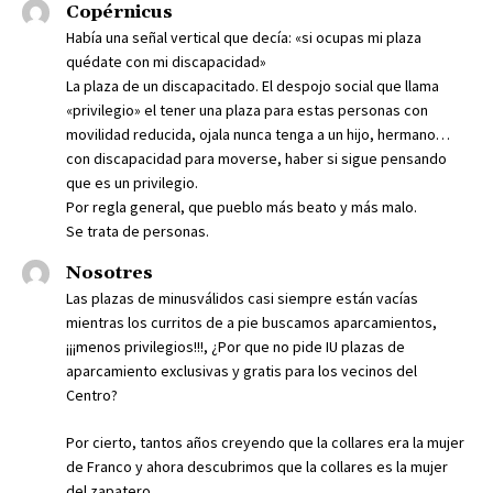
Copérnicus
Había una señal vertical que decía: «si ocupas mi plaza
quédate con mi discapacidad»
La plaza de un discapacitado. El despojo social que llama
«privilegio» el tener una plaza para estas personas con
movilidad reducida, ojala nunca tenga a un hijo, hermano…
con discapacidad para moverse, haber si sigue pensando
que es un privilegio.
Por regla general, que pueblo más beato y más malo.
Se trata de personas.
Nosotres
Las plazas de minusválidos casi siempre están vacías
mientras los curritos de a pie buscamos aparcamientos,
¡¡¡menos privilegios!!!, ¿Por que no pide IU plazas de
aparcamiento exclusivas y gratis para los vecinos del
Centro?
Por cierto, tantos años creyendo que la collares era la mujer
de Franco y ahora descubrimos que la collares es la mujer
del zapatero