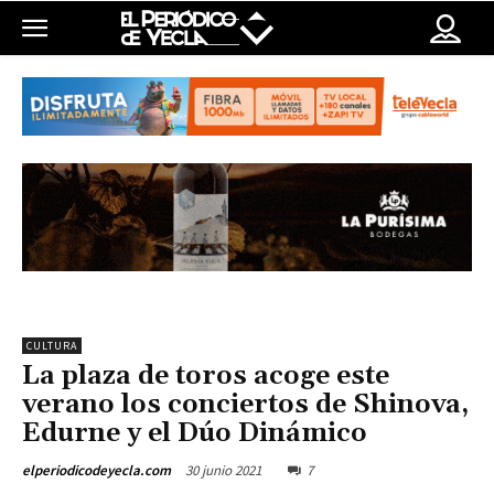
CULTURA
La plaza de toros acoge este
verano los conciertos de Shinova,
Edurne y el Dúo Dinámico
30 junio 2021
7
elperiodicodeyecla.com