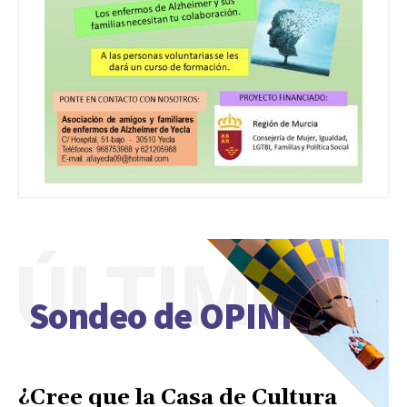
ÚLTIMO
Sondeo de OPINIÓN
¿Cree que la Casa de Cultura