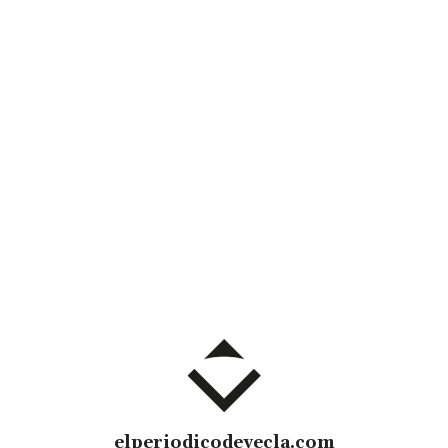
elperiodicodeyecla.com