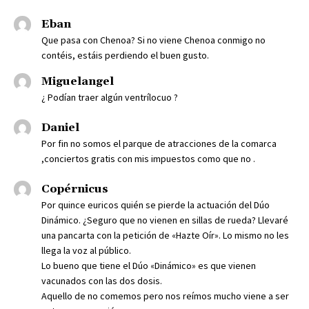
Eban
Que pasa con Chenoa? Si no viene Chenoa conmigo no
contéis, estáis perdiendo el buen gusto.
Miguelangel
¿ Podían traer algún ventrílocuo ?
Daniel
Por fin no somos el parque de atracciones de la comarca
,conciertos gratis con mis impuestos como que no .
Copérnicus
Por quince euricos quién se pierde la actuación del Dúo
Dinámico. ¿Seguro que no vienen en sillas de rueda? Llevaré
una pancarta con la petición de «Hazte Oír». Lo mismo no les
llega la voz al público.
Lo bueno que tiene el Dúo «Dinámico» es que vienen
vacunados con las dos dosis.
Aquello de no comemos pero nos reímos mucho viene a ser