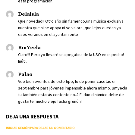
esta programación.
Delaisla
Que novedad!! Otro año sin flamenco,una música exclusiva
nuestra que ni se apoya ni se valora ,que lejos quedan ya
esos veranos en el ayuntamiento
BmYecla
Claro!!! Pero yo llevaré una pegatina de la USO en el pecho!
Inútil
Palao
Veo bien eventos de este tipo, lo de poner casetas en
septiembre para jóvenes impensable ahora mismo. Bmyecla
tu también estarás contento no..? El dúo dinámico debe de
gustarte mucho viejo facha gruñón!
DEJA UNA RESPUESTA
INICIAR SESIÓN PARA DEJAR UN COMENTARIO