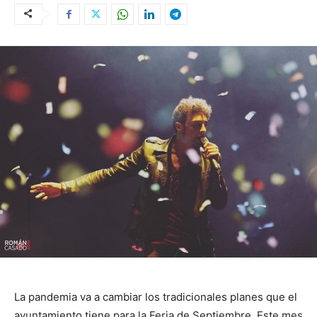
La pandemia va a cambiar los tradicionales planes que el
ayuntamiento tiene para la Feria de Septiembre. Este mes