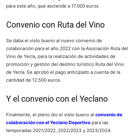
para este año, que asciende a 17.000 euros
Convenio con Ruta del Vino
Se daba el visto bueno al nuevo convenio de
colaboración para el año 2022 con la Asociación Ruta del
Vino de Yecla, para la realización de actividades de
promoción y gestión del destino turístico Ruta del Vino
de Yecla. Se aprobó el pago anticipado a cuenta de la
cantidad de 12.500 euros.
Y el convenio con el Yeclano
Finalmente, el pleno dio el visto bueno al
convenio de
colaboración con el Yeclano Deportivo
para las
temporadas 2021/2022, 2022/2023 y 2023/2024.