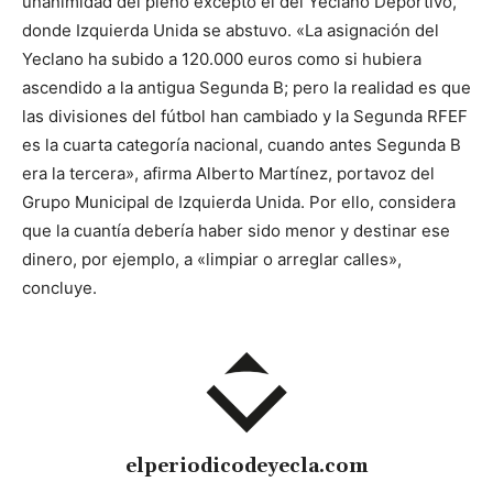
unanimidad del pleno excepto el del Yeclano Deportivo,
donde Izquierda Unida se abstuvo. «La asignación del
Yeclano ha subido a 120.000 euros como si hubiera
ascendido a la antigua Segunda B; pero la realidad es que
las divisiones del fútbol han cambiado y la Segunda RFEF
es la cuarta categoría nacional, cuando antes Segunda B
era la tercera», afirma Alberto Martínez, portavoz del
Grupo Municipal de Izquierda Unida. Por ello, considera
que la cuantía debería haber sido menor y destinar ese
dinero, por ejemplo, a «limpiar o arreglar calles»,
concluye.
elperiodicodeyecla.com