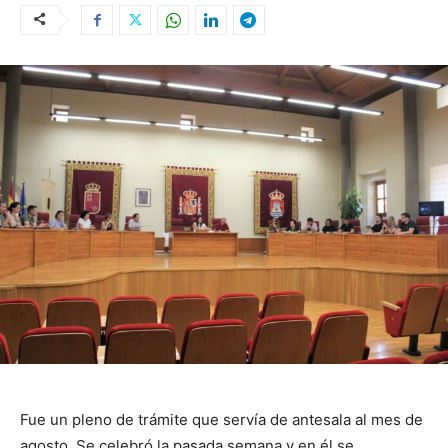
Fue un pleno de trámite que servía de antesala al mes de
agosto. Se celebró la pasada semana y en él se