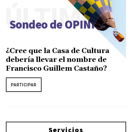
ÚLTIMO
Sondeo de OPINIÓN
¿Cree que la Casa de Cultura
debería llevar el nombre de
Francisco Guillem Castaño?
PARTICIPAR
Servicios