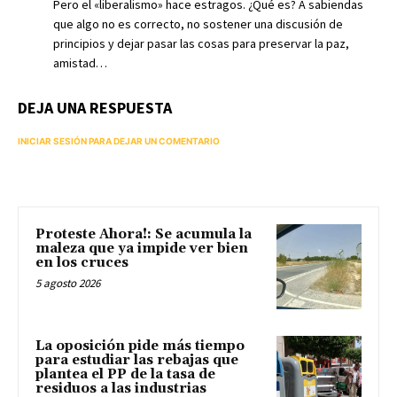
Pero el «liberalismo» hace estragos. ¿Qué es? A sabiendas
que algo no es correcto, no sostener una discusión de
principios y dejar pasar las cosas para preservar la paz,
amistad…
DEJA UNA RESPUESTA
INICIAR SESIÓN PARA DEJAR UN COMENTARIO
Proteste Ahora!: Se acumula la
maleza que ya impide ver bien
en los cruces
5 agosto 2026
La oposición pide más tiempo
para estudiar las rebajas que
plantea el PP de la tasa de
residuos a las industrias