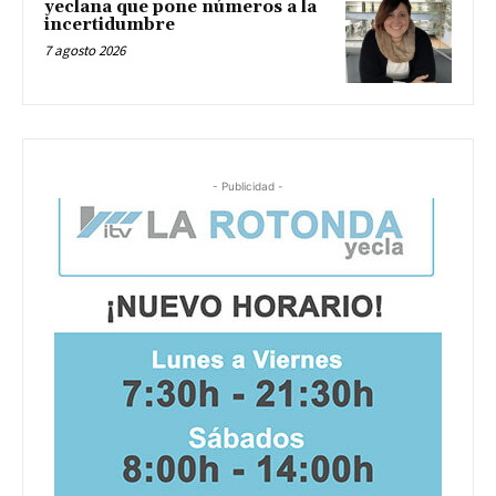
yeclana que pone números a la
incertidumbre
7 agosto 2026
- Publicidad -