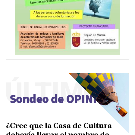
ÚLTIMO
Sondeo de OPINIÓN
¿Cree que la Casa de Cultura
debería llevar el nombre de