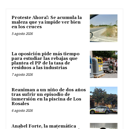
Proteste Ahora!: Se acumula la
maleza que ya impide ver bien
en los cruces
5 agosto 2026
La oposición pide más tiempo
para estudiar las rebajas que
plantea el PP de la tasa de
residuos a las industrias
7 agosto 2026
Reaniman a un niño de dos años
tras sufrir un episodio de
inmersión en la piscina de Los
Rosales
6 agosto 2026
Anabel Forte, la matemática