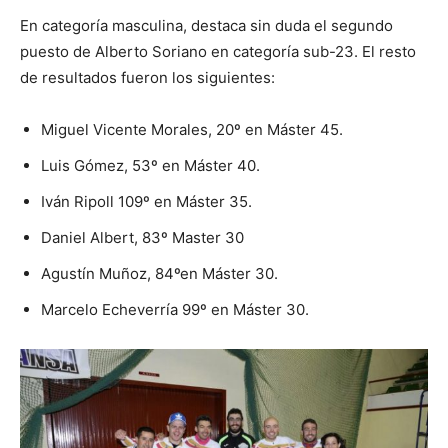
En categoría masculina, destaca sin duda el segundo
puesto de Alberto Soriano en categoría sub-23. El resto
de resultados fueron los siguientes:
Miguel Vicente Morales, 20º en Máster 45.
Luis Gómez, 53º en Máster 40.
Iván Ripoll 109º en Máster 35.
Daniel Albert, 83º Master 30
Agustín Muñoz, 84ºen Máster 30.
Marcelo Echeverría 99º en Máster 30.