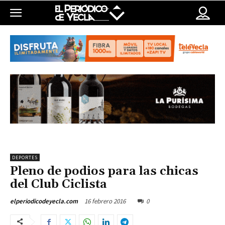
DEPORTES
Pleno de podios para las chicas
del Club Ciclista
16 febrero 2016
0
elperiodicodeyecla.com