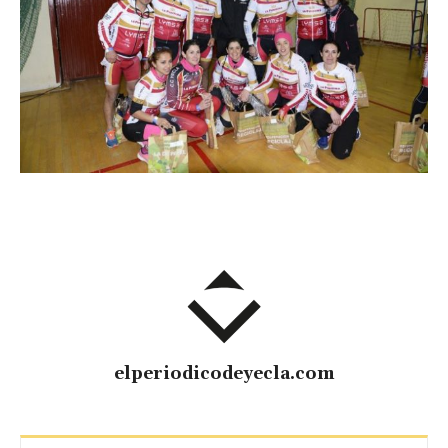
elperiodicodeyecla.com