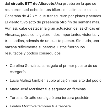
del
circuito BTT de Albacete
.
Una prueba en la que se
reunieron casi ochocientos bikers en la línea de salida.
Constaba de 42 km. que transcurrían por pistas y sendas.
El viento tuvo acto de presencia otro fin de semana mas.
Aun así, cabe
destacar la gran actuación de las chicas en
Almansa, pues consiguieron dos importantes victorias y
tres podios, además de un cuarto puesto. Sin duda, una
hazaña difícilmente superable. Estos fueron los
resultados y podios conseguidos:
Carolina González consiguió el primer puesto de su
categoría
Lucia Muñoz también subió al cajón más alto del podio
María José Martínez fue segunda en féminas
Teresas Ortuño consiguió una tercera posición
Evelyn Montoya también fue tercera