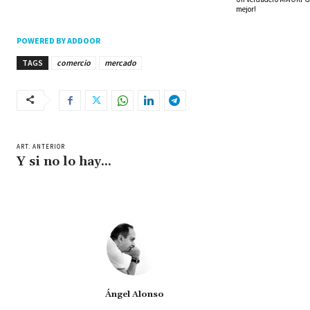
mejor!
POWERED BY ADDOOR
TAGS
comercio
mercado
ART. ANTERIOR
Y si no lo hay…
Ángel Alonso