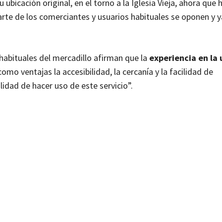
ubicación original, en el torno a la Iglesia Vieja, ahora que 
arte de los comerciantes y usuarios habituales se oponen y 
habituales del mercadillo afirman que la
experiencia en la 
como ventajas la accesibilidad, la cercanía y la facilidad de
lidad de hacer uso de este servicio”.