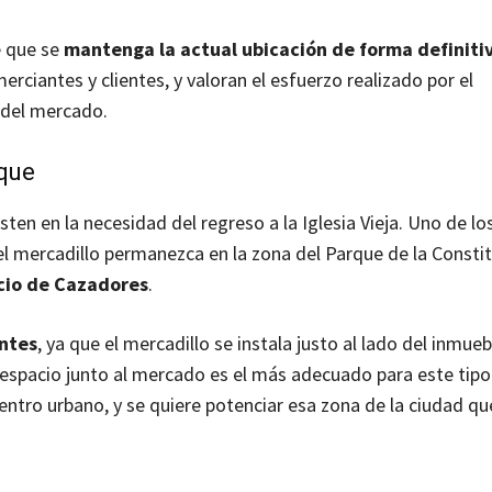
e que se
mantenga la actual ubicación de forma definiti
ciantes y clientes, y valoran el esfuerzo realizado por el
 del mercado.
rque
sten en la necesidad del regreso a la Iglesia Vieja. Uno de l
 mercadillo permanezca en la zona del Parque de la Constit
icio de Cazadores
.
antes
, ya que el mercadillo se instala justo al lado del inmueb
 espacio junto al mercado es el más adecuado para este tipo
entro urbano, y se quiere potenciar esa zona de la ciudad qu