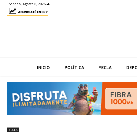
Sábado, Agosto 8, 2026 🌊
ANUNCIATÉ EN EPY
INICIO
POLÍTICA
YECLA
DEP
YECLA