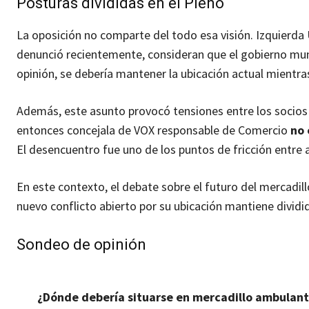
Posturas divididas en el Pleno
La oposición no comparte del todo esa visión. Izquierda
denunció recientemente, consideran que el gobierno mun
opinión, se debería mantener la ubicación actual mientra
Además, este asunto provocó tensiones entre los socios
entonces concejala de VOX responsable de Comercio
no 
El desencuentro fue uno de los puntos de fricción entre 
En este contexto, el debate sobre el futuro del mercadill
nuevo conflicto abierto por su ubicación mantiene dividida
Sondeo de opinión
¿Dónde debería situarse en mercadillo ambulant