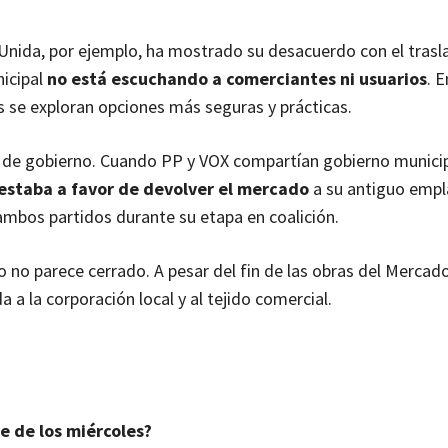
 Unida, por ejemplo, ha mostrado su desacuerdo con el tras
icipal
no está escuchando a comerciantes ni usuarios
. E
s se exploran opciones más seguras y prácticas.
 de gobierno. Cuando PP y VOX compartían gobierno municipa
estaba a favor de devolver el mercado
a su antiguo emp
ambos partidos durante su etapa en coalición.
o no parece cerrado. A pesar del fin de las obras del Mercado
 a la corporación local y al tejido comercial.
e de los miércoles?