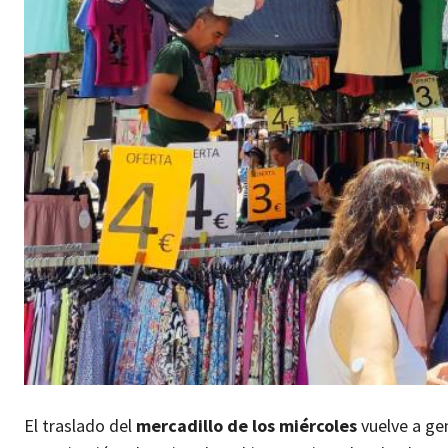
El traslado del
mercadillo de los miércoles
vuelve a ge