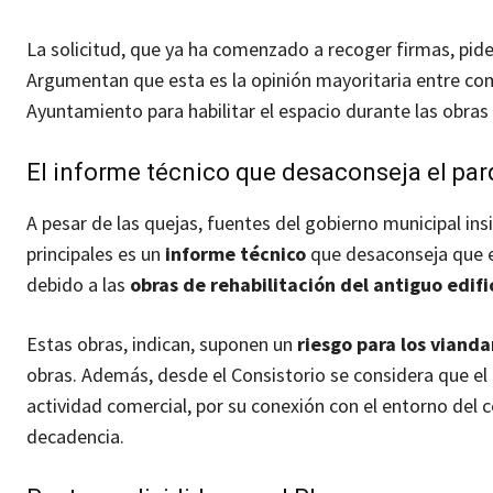
La solicitud, que ya ha comenzado a recoger firmas, pid
Argumentan que esta es la opinión mayoritaria entre comer
Ayuntamiento para habilitar el espacio durante las obras
El informe técnico que desaconseja el pa
A pesar de las quejas, fuentes del gobierno municipal insi
principales es un
informe técnico
que desaconseja que el
debido a las
obras de rehabilitación del antiguo edif
Estas obras, indican, suponen un
riesgo para los viand
obras. Además, desde el Consistorio se considera que el
actividad comercial, por su conexión con el entorno del c
decadencia.