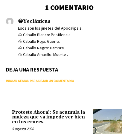
1 COMENTARIO
😁Yeclánicus
Esos son los jinetes del Apocalipsis .
​🐴 Caballo Blanco: Pestilencia.
​🐴 Caballo Rojo: Guerra.
​🐴 Caballo Negro: Hambre.
​🐴 Caballo Amarillo: Muerte .
DEJA UNA RESPUESTA
INICIAR SESIÓN PARA DEJAR UN COMENTARIO
Proteste Ahora!: Se acumula la
maleza que ya impede ver bien
en los cruces
5 agosto 2026