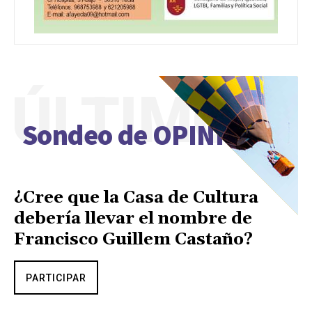
ÚLTIMO
Sondeo de OPINIÓN
¿Cree que la Casa de Cultura
debería llevar el nombre de
Francisco Guillem Castaño?
PARTICIPAR