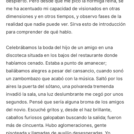
despierto. Pero desde que me picó la hormiga reina, se
me ha acentuado mi capacidad de visionados en otras
dimensiones y en otros tiempos, y observo fases de la
realidad que nadie puede ver. Sirva esto de introducción
para comprender de qué hablo.
Celebrábamos la boda del hijo de un amigo en una
discoteca situada en los bajos del restaurante donde
habíamos cenado. Estaba a punto de amanecer;
bailábamos alegres a pesar del cansancio, cuando sonó
un zambombazo que acabó con la música. Saltó por los
aires la puerta del sótano, una polvareda tremenda
invadió la sala, una luz deslumbrante me cegó por unos
segundos. Pensé que sería alguna broma de los amigos
del novio. Escuché gritos y, desde el haz brillante,
caballos furiosos galopaban buscando la salida; fueron
más de cincuenta. Hubo aglomeraciones, gente
pisoteada y llamadas de auxilio desesperadas. Yo