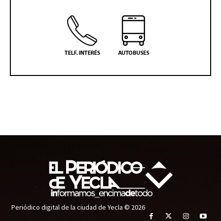
Periódico digital de la ciudad de Yecla © 2026