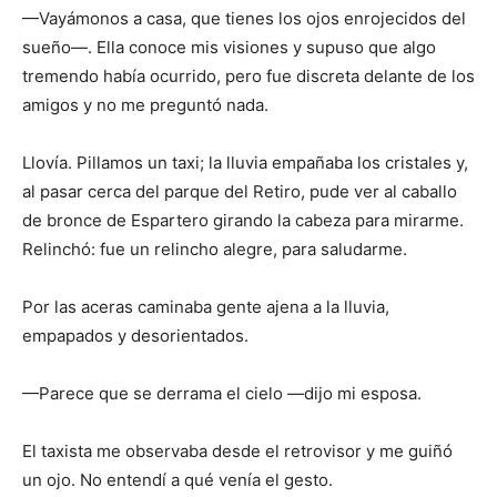
—Vayámonos a casa, que tienes los ojos enrojecidos del
sueño—. Ella conoce mis visiones y supuso que algo
tremendo había ocurrido, pero fue discreta delante de los
amigos y no me preguntó nada.
Llovía. Pillamos un taxi; la lluvia empañaba los cristales y,
al pasar cerca del parque del Retiro, pude ver al caballo
de bronce de Espartero girando la cabeza para mirarme.
Relinchó: fue un relincho alegre, para saludarme.
Por las aceras caminaba gente ajena a la lluvia,
empapados y desorientados.
—Parece que se derrama el cielo —dijo mi esposa.
El taxista me observaba desde el retrovisor y me guiñó
un ojo. No entendí a qué venía el gesto.