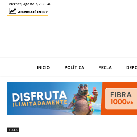
Viernes, Agosto 7, 2026 🌊
ANUNCIATÉ EN EPY
INICIO
POLÍTICA
YECLA
DEP
YECLA