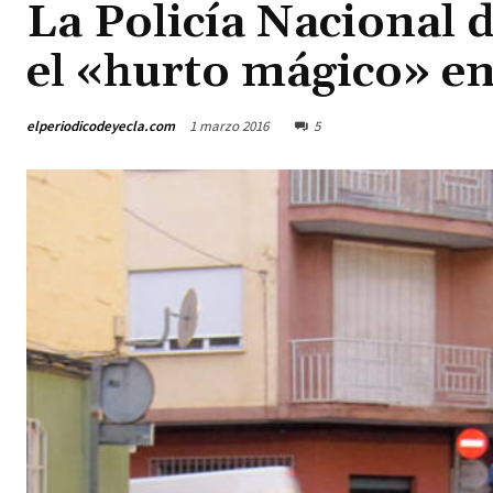
La Policía Nacional 
el «hurto mágico» en
elperiodicodeyecla.com
1 marzo 2016
5