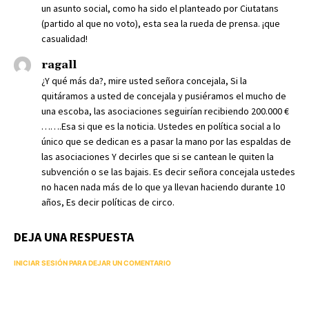
un asunto social, como ha sido el planteado por Ciutatans
(partido al que no voto), esta sea la rueda de prensa. ¡que
casualidad!
ragall
¿Y qué más da?, mire usted señora concejala, Si la
quitáramos a usted de concejala y pusiéramos el mucho de
una escoba, las asociaciones seguirían recibiendo 200.000 €
…….Esa si que es la noticia. Ustedes en política social a lo
único que se dedican es a pasar la mano por las espaldas de
las asociaciones Y decirles que si se cantean le quiten la
subvención o se las bajais. Es decir señora concejala ustedes
no hacen nada más de lo que ya llevan haciendo durante 10
años, Es decir políticas de circo.
DEJA UNA RESPUESTA
INICIAR SESIÓN PARA DEJAR UN COMENTARIO