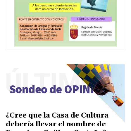
ÚLTIMO
Sondeo de OPINIÓN
¿Cree que la Casa de Cultura
debería llevar el nombre de