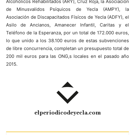
Alcohólicos Rehabilitados (ARY), Cruz Roja, la Asociación
de Minusvalidos Psíquicos de Yecla (AMPY), la
Asociación de Discapacitados Físícos de Yecla (ADFY), el
Asilo de Ancianos, Amanecer Infantil, Caritas y el
Teléfono de la Esperanza, por un total de 172.000 euros,
lo que unido a los 38.100 euros de estas subvenciones
de libre concurrencia, completan un presupuesto total de
200 mil euros para las ONG,s locales en el pasado año
2015.
elperiodicodeyecla.com