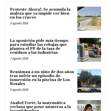
Proteste Ahora!: Se acumula la
maleza que ya impide ver bien
en los cruces
5 agosto 2026
La oposición pide más tiempo
para estudiar las rebajas que
plantea el PP de la tasa de
residuos a las industrias
7 agosto 2026
Reaniman a un niño de dos años
tras sufrir un episodio de
inmersión en la piscina de Los
Rosales
6 agosto 2026
Anabel Forte, la matemática
yeclana que pone números a la
incertidumbre