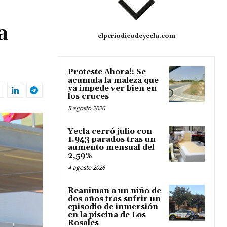
a
elperiodicodeyecla.com
Proteste Ahora!: Se
acumula la maleza que
ya impede ver bien en
los cruces
5 agosto 2026
Yecla cerró julio con
1.943 parados tras un
aumento mensual del
2,59%
4 agosto 2026
Reaniman a un niño de
dos años tras sufrir un
episodio de inmersión
en la piscina de Los
Rosales