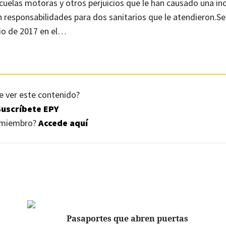
secuelas motoras y otros perjuicios que le han causado una i
en responsabilidades para dos sanitarios que le atendieron.S
nio de 2017 en el…
e ver este contenido?
Suscríbete EPY
s miembro?
Accede aquí
Pasaportes que abren puertas