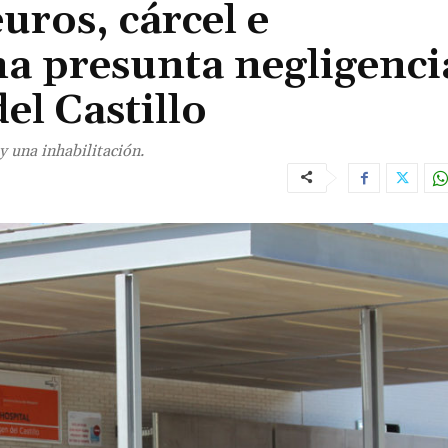
uros, cárcel e
na presunta negligenci
el Castillo
y una inhabilitación.