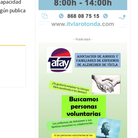
ncapacidad
egún publica
- Publicidad -