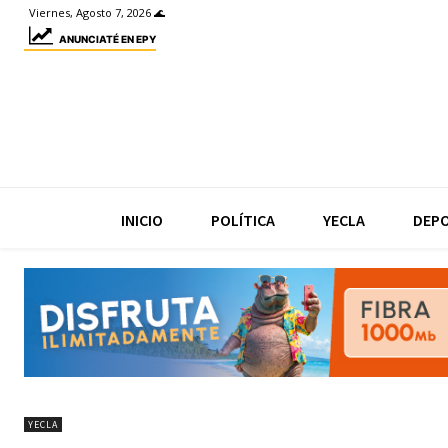
Viernes, Agosto 7, 2026 🌊
ANUNCIATÉ EN EPY
INICIO
POLÍTICA
YECLA
DEP
YECLA