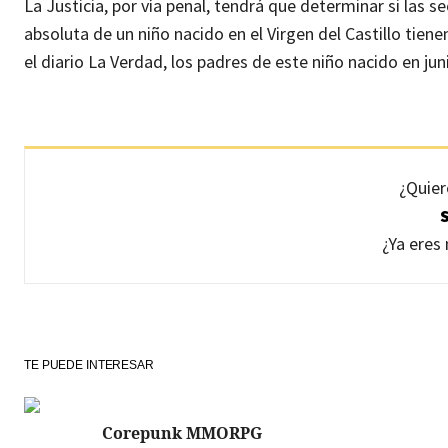
La Justicia, por vía penal, tendrá que determinar si las 
absoluta de un niño nacido en el Virgen del Castillo tien
el diario La Verdad, los padres de este niño nacido en ju
¿Quier
¿Ya ere
TE PUEDE INTERESAR
Corepunk MMORPG