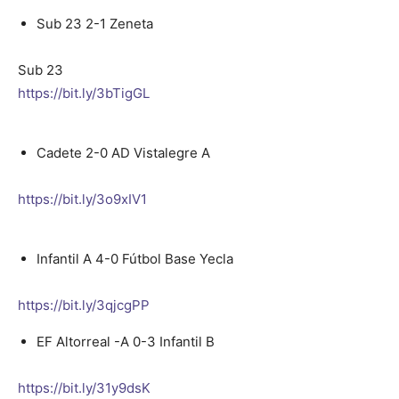
Sub 23 2-1 Zeneta
Sub 23
https://bit.ly/3bTigGL
Cadete 2-0 AD Vistalegre A
https://bit.ly/3o9xIV1
Infantil A 4-0 Fútbol Base Yecla
https://bit.ly/3qjcgPP
EF Altorreal -A 0-3 Infantil B
https://bit.ly/31y9dsK