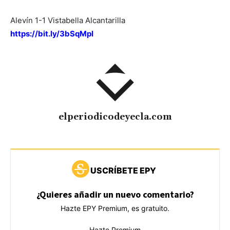
Alevín 1-1 Vistabella Alcantarilla
https://bit.ly/3bSqMpl
elperiodicodeyecla.com
USCRÍBETE EPY
¿Quieres añadir un nuevo comentario?
Hazte EPY Premium, es gratuito.
Hazte Premium