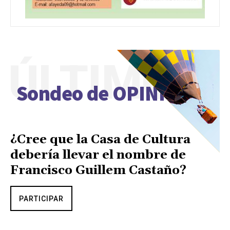
ÚLTIMO
Sondeo de OPINIÓN
¿Cree que la Casa de Cultura
debería llevar el nombre de
Francisco Guillem Castaño?
PARTICIPAR