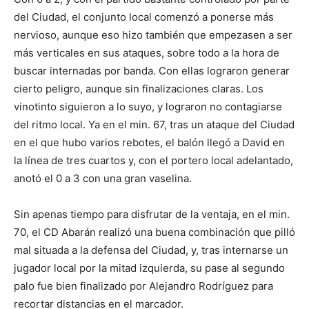
del Ciudad, el conjunto local comenzó a ponerse más
nervioso, aunque eso hizo también que empezasen a ser
más verticales en sus ataques, sobre todo a la hora de
buscar internadas por banda. Con ellas lograron generar
cierto peligro, aunque sin finalizaciones claras. Los
vinotinto siguieron a lo suyo, y lograron no contagiarse
del ritmo local. Ya en el min. 67, tras un ataque del Ciudad
en el que hubo varios rebotes, el balón llegó a David en
la línea de tres cuartos y, con el portero local adelantado,
anotó el 0 a 3 con una gran vaselina.
Sin apenas tiempo para disfrutar de la ventaja, en el min.
70, el CD Abarán realizó una buena combinación que pilló
mal situada a la defensa del Ciudad, y, tras internarse un
jugador local por la mitad izquierda, su pase al segundo
palo fue bien finalizado por Alejandro Rodríguez para
recortar distancias en el marcador.