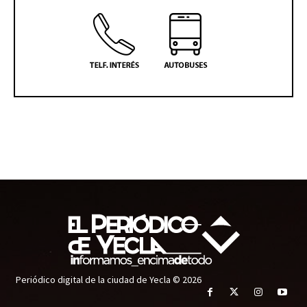
Periódico digital de la ciudad de Yecla © 2026