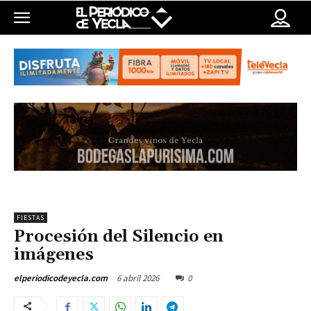
FIESTAS
Procesión del Silencio en
imágenes
6 abril 2026
0
elperiodicodeyecla.com