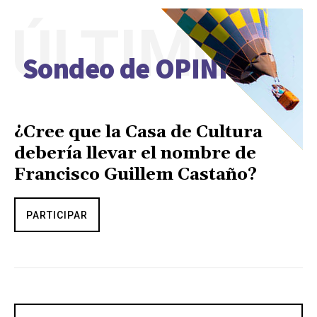
ÚLTIMO
Sondeo de OPINIÓN
¿Cree que la Casa de Cultura
debería llevar el nombre de
Francisco Guillem Castaño?
PARTICIPAR