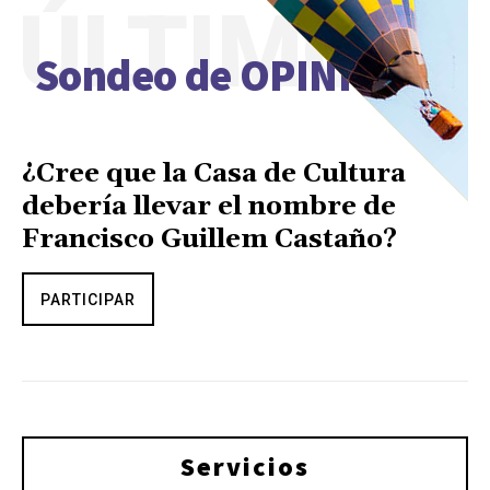
ÚLTIMO
Sondeo de OPINIÓN
¿Cree que la Casa de Cultura
debería llevar el nombre de
Francisco Guillem Castaño?
PARTICIPAR
Servicios