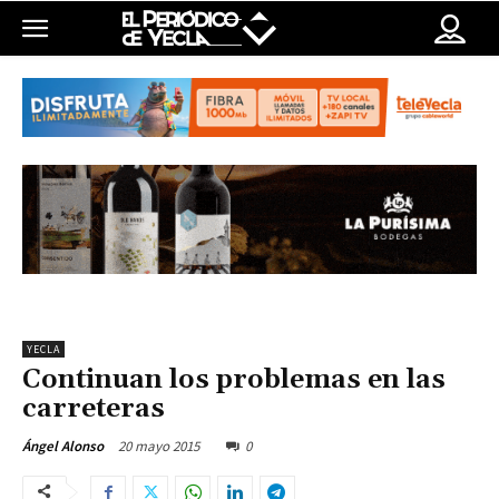
YECLA
Continuan los problemas en las
carreteras
20 mayo 2015
0
Ángel Alonso