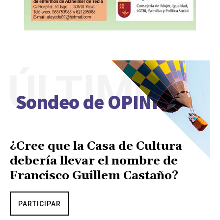
ÚLTIMO
Sondeo de OPINIÓN
¿Cree que la Casa de Cultura
debería llevar el nombre de
Francisco Guillem Castaño?
PARTICIPAR