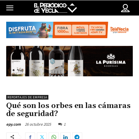
REPORTAJES DE EMPRESA
Qué son los orbes en las cámaras
de seguridad?
26 octubre 2025
1
epy.com