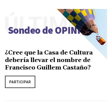
ÚLTIMO
Sondeo de OPINIÓN
¿Cree que la Casa de Cultura
debería llevar el nombre de
Francisco Guillem Castaño?
PARTICIPAR