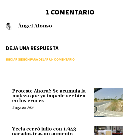
1 COMENTARIO
Ángel Alonso
.
DEJA UNA RESPUESTA
INICIAR SESIÓN PARA DEJAR UN COMENTARIO
Proteste Ahora!: Se acumula la
maleza que ya impede ver bien
en los cruces
5 agosto 2026
Yecla cerró julio con 1.943
parados tras un aumento