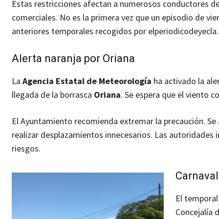
Estas restricciones afectan a numerosos conductores de 
comerciales. No es la primera vez que un episodio de vie
anteriores temporales recogidos por elperiodicodeyecla
Alerta naranja por Oriana
La
Agencia Estatal de Meteorología
ha activado la ale
llegada de la borrasca
Oriana
. Se espera que el viento 
El Ayuntamiento recomienda extremar la precaución. Se a
realizar desplazamientos innecesarios. Las autoridades in
riesgos.
Carnaval
El temporal
Concejalía 