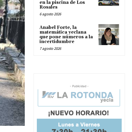
en la piscina de Los
Rosales
6 agosto 2026
Anabel Forte, la
matemática yeclana
que pone números a la
incertidumbre
7 agosto 2026
- Publicidad -