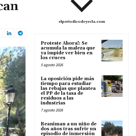
can
elperiodicodeyecla.com
Proteste Ahora!: Se
acumula la maleza que
ya impide ver bien en
los cruces
5 agosto 2026
La oposición pide más
tiempo para estudiar
las rebajas que plantea
el PP de la tasa de
residuos a las
industrias
7 agosto 2026
Reaniman a un niño de
dos años tras sufrir un
episodio de inmersión