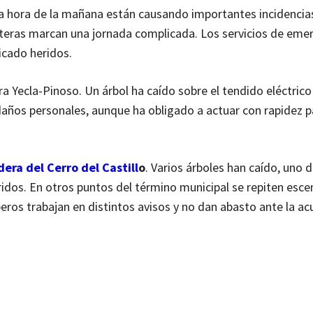
a hora de la mañana están causando importantes incidencia
eteras marcan una jornada complicada. Los servicios de eme
icado heridos.
a Yecla-Pinoso. Un árbol ha caído sobre el tendido eléctrico
 daños personales, aunque ha obligado a actuar con rapidez p
dera del
Cerro del Castill
o
. Varios árboles han caído, uno 
dos. En otros puntos del término municipal se repiten esce
eros trabajan en distintos avisos y no dan abasto ante la a