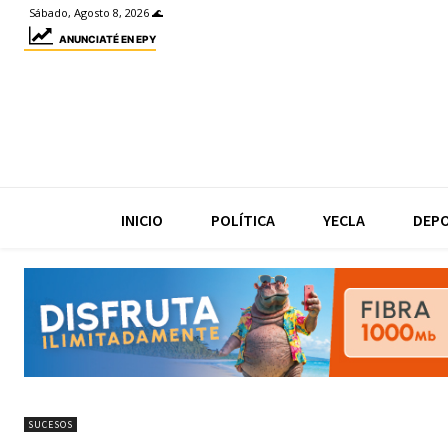
Sábado, Agosto 8, 2026 🌊
ANUNCIATÉ EN EPY
INICIO
POLÍTICA
YECLA
DEP
SUCESOS