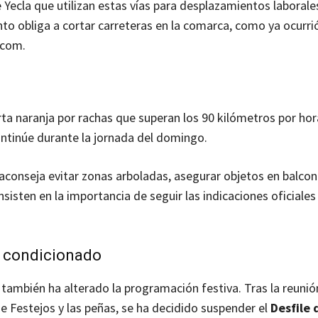
Yecla que utilizan estas vías para desplazamientos laborale
nto obliga a cortar carreteras en la comarca, como ya ocurri
.com.
rta naranja por rachas que superan los 90 kilómetros por hor
continúe durante la jornada del domingo.
conseja evitar zonas arboladas, asegurar objetos en balcon
sisten en la importancia de seguir las indicaciones oficiales
 condicionado
 también ha alterado la programación festiva. Tras la reunión
de Festejos y las peñas, se ha decidido suspender el
Desfile 