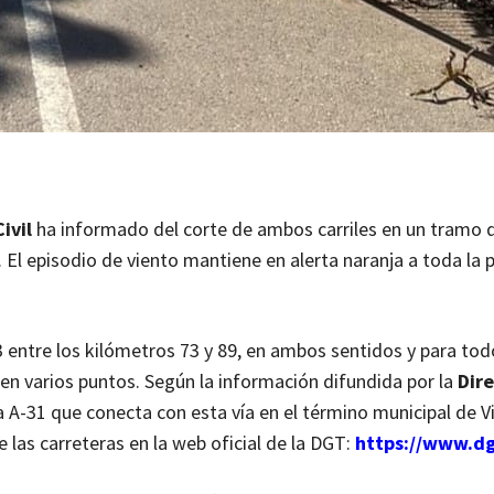
ivil
ha informado del corte de ambos carriles en un tramo d
. El episodio de viento mantiene en alerta naranja a toda la 
3 entre los kilómetros 73 y 89, en ambos sentidos y para tod
 en varios puntos. Según la información difundida por la
Dir
la A-31 que conecta con esta vía en el término municipal de Vi
las carreteras en la web oficial de la DGT:
https://www.dg