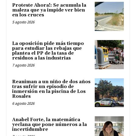
Proteste Ahora!: Se acumula la
maleza que ya impide ver bien
en los cruces
5 agosto 2026
La oposición pide más tiempo
para estudiar las rebajas que
plantea el PP de la tasa de
residuos a las industrias
7 agosto 2026
Reaniman a un niño de dos años
tras sufrir un episodio de
inmersión en la piscina de Los
Rosales
6 agosto 2026
Anabel Forte, la matemática
yeclana que pone números a la
incertidumbre