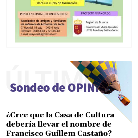
ÚLTIMO
Sondeo de OPINIÓN
¿Cree que la Casa de Cultura
debería llevar el nombre de
Francisco Guillem Castaño?