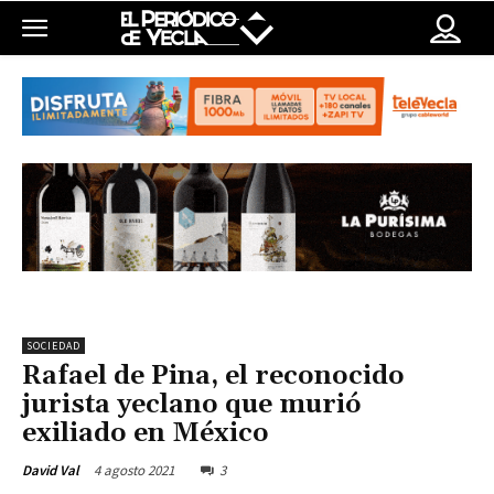
SOCIEDAD
Rafael de Pina, el reconocido
jurista yeclano que murió
exiliado en México
4 agosto 2021
3
David Val