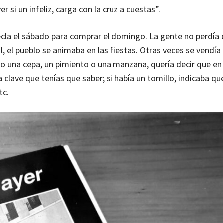
r si un infeliz, carga con la cruz a cuestas”.
ecla el sábado para comprar el domingo. La gente no perdía 
 el pueblo se animaba en las fiestas. Otras veces se vendía 
 o una cepa, un pimiento o una manzana, quería decir que en 
a clave que tenías que saber; si había un tomillo, indicaba q
tc.