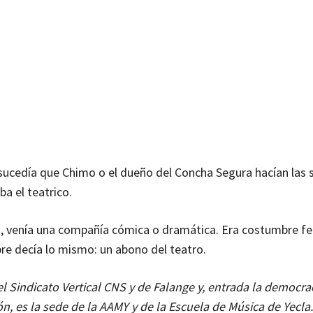
 sucedía que Chimo o el dueño del Concha Segura hacían las 
ba el teatrico.
a, venía una compañía cómica o dramática. Era costumbre fe
e decía lo mismo: un abono del teatro.
del Sindicato Vertical CNS y de Falange y, entrada la democra
n, es la sede de la AAMY y de la Escuela de Música de Yecla.