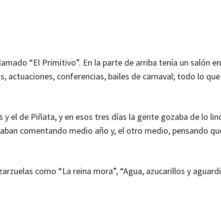
lamado “El Primitivo”. En la parte de arriba tenía un salón 
s, actuaciones, conferencias, bailes de carnaval; todo lo que
y el de Piñata, y en esos tres días la gente gozaba de lo li
taban comentando medio año y, el otro medio, pensando qué
arzuelas como “La reina mora”, “Agua, azucarillos y aguardi