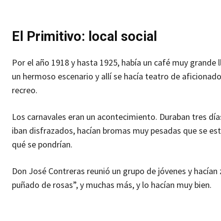
El Primitivo: local social
Por el año 1918 y hasta 1925, había un café muy grande l
un hermoso escenario y allí se hacía teatro de aficionado
recreo.
Los carnavales eran un acontecimiento. Duraban tres días 
iban disfrazados, hacían bromas muy pesadas que se es
qué se pondrían.
Don José Contreras reunió un grupo de jóvenes y hacían z
puñado de rosas”, y muchas más, y lo hacían muy bien.