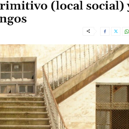
rimitivo (local social) 
ingos