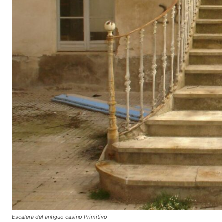
Escalera del antiguo casino Primitivo