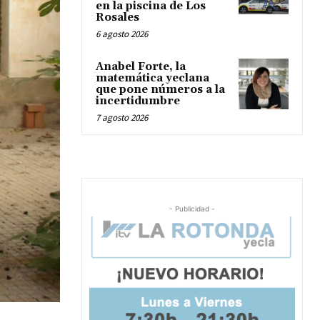
en la piscina de Los
Rosales
6 agosto 2026
Anabel Forte, la
matemática yeclana
que pone números a la
incertidumbre
7 agosto 2026
- Publicidad -