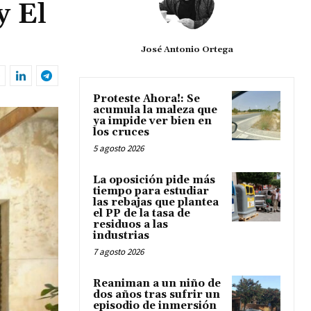
y El
José Antonio Ortega
Proteste Ahora!: Se
acumula la maleza que
ya impide ver bien en
los cruces
5 agosto 2026
La oposición pide más
tiempo para estudiar
las rebajas que plantea
el PP de la tasa de
residuos a las
industrias
7 agosto 2026
Reaniman a un niño de
dos años tras sufrir un
episodio de inmersión