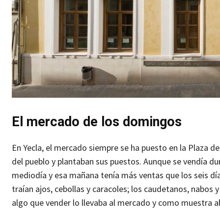
El mercado de los domingos
En Yecla, el mercado siempre se ha puesto en la Plaza del 
del pueblo y plantaban sus puestos. Aunque se vendía d
mediodía y esa mañana tenía más ventas que los seis día
traían ajos, cebollas y caracoles; los caudetanos, nabo
algo que vender lo llevaba al mercado y como muestra ahí