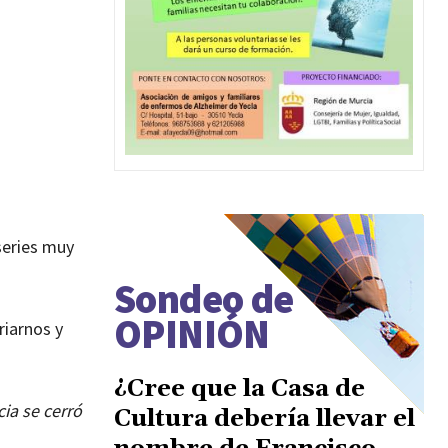
series muy
Sondeo de
OPINIÓN
riarnos y
¿Cree que la Casa de
cia se cerró
Cultura debería llevar el