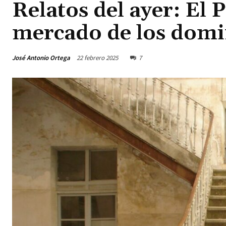
Relatos del ayer: El P
mercado de los dom
José Antonio Ortega
22 febrero 2025
7