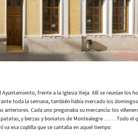
Ayuntamiento, frente a la Iglesia Vieja. Allí se reunían los h
urante toda la semana, también había mercado los domingos
s anteriores. Cada uno pregonaba su mercancía: los villener
s y patatas; y berzas y boniatos de Montealegre …… Todo el 
 va esa coplilla que se cantaba en aquel tiempo: