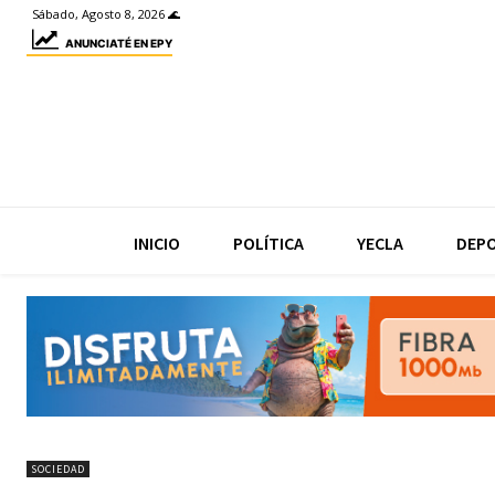
Sábado, Agosto 8, 2026 🌊
ANUNCIATÉ EN EPY
INICIO
POLÍTICA
YECLA
DEP
SOCIEDAD