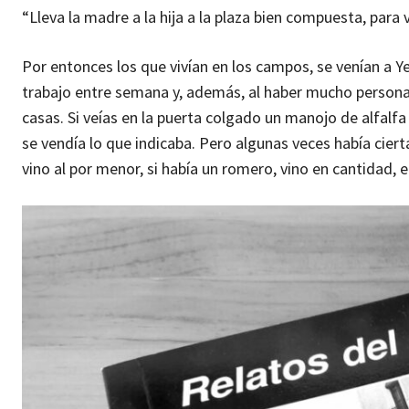
“Lleva la madre a la hija a la plaza bien compuesta, para ve
Por entonces los que vivían en los campos, se venían a Y
trabajo entre semana y, además, al haber mucho personal,
casas. Si veías en la puerta colgado un manojo de alfalfa
se vendía lo que indicaba. Pero algunas veces había ciert
vino al por menor, si había un romero, vino en cantidad, e