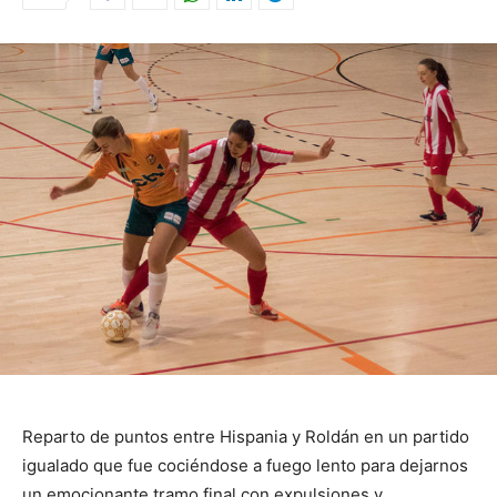
Reparto de puntos entre Hispania y Roldán en un partido
igualado que fue cociéndose a fuego lento para dejarnos
un emocionante tramo final con expulsiones y