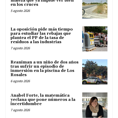
maleza que ya impide ver bien
en los cruces
5 agosto 2026
La oposición pide más tiempo
para estudiar las rebajas que
plantea el PP de la tasa de
residuos a las industrias
7 agosto 2026
Reaniman a un niño de dos años
tras sufrir un episodio de
inmersión en la piscina de Los
Rosales
6 agosto 2026
Anabel Forte, la matemática
yeclana que pone números a la
incertidumbre
7 agosto 2026