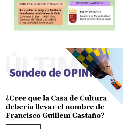
ÚLTIMO
Sondeo de OPINIÓN
¿Cree que la Casa de Cultura
debería llevar el nombre de
Francisco Guillem Castaño?